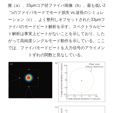
搬（a）、33μmコア径ファイバ画像（b）、最も低い2
つのファイバモードでモード損失 vs.波長のシミュレ
ーション（c）、よく整列しオフセットされた33μmフ
ァイバのモードビート解析を示す。スペクトラルビー
ト解析は事実上ビートがないことを示しており、した
がって高純度シングルモード動作を示している。ここ
では、ファイバモードビートを入力信号のアライメン
トずれの関数と見なしている。