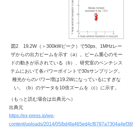
図2 19.2W（＞300kWピーク）で50ps、1MHzレー
ザからの出力ビームを示す（a）。ビーム重心のモー
ドの動きが示されている（b）、研究室のベンチシス
テムにおいて各パワーポイントで30sサンプリング。
種光からのパワー増は19.2Wになっているにすぎな
い。（b）のデータを10倍ズームを（c）に示す。
（もっと読む場合は出典元へ）
出典元
https://ex-press.jp/wp-
content/uploads/2014/05/bd4fa465ed4cf6787a7304a4ef36