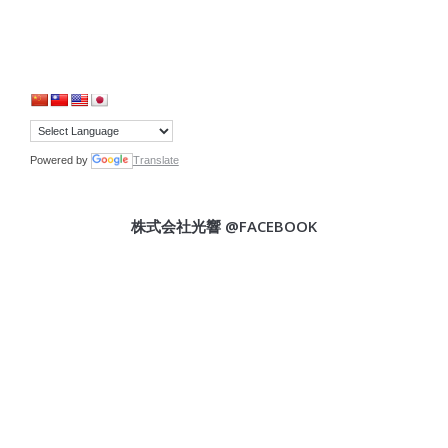
Powered by
Translate
株式会社光響 @FACEBOOK