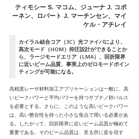
ティモシー S. マコム、ジューナ J. コポ
ーネン、ロバート J. マーチンセン、マイ
ケル・アチレイ
カイラル結合コア（3C）光ファイバにより、
高次モード（HOM）抑圧設計ができることか
ら、ラージモードエリア（LMA）、回折限界
に近いビーム品質、事実上のゼロモードポイン
ティングが可能になる。
高精度レーザ材料加工アプリケーションは一般に、高
いピークパワーと平均パワーを持つサブナノ秒パルス
を必要とする。さらに、このような高いピークパワー
は、高い整合性を持った小さな焦点で用いる必要があ
る。したがって、回折限界に近いビーム品質が極めて
重要である。そのビーム品質は、至る所に姿を現す