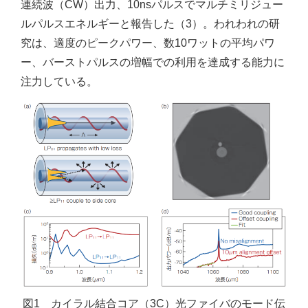
連続波（CW）出力、10nsパルスでマルチミリジュー
ルパルスエネルギーと報告した（3）。われわれの研
究は、適度のピークパワー、数10ワットの平均パワ
ー、バーストパルスの増幅での利用を達成する能力に
注力している。
図1 カイラル結合コア（3C）光ファイバのモード伝