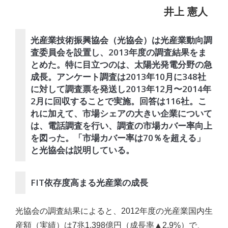
井上 憲人
光産業技術振興協会（光協会）は光産業動向調
査委員会を設置し、2013年度の調査結果をま
とめた。特に目立つのは、太陽光発電分野の急
成長。アンケート調査は2013年10月に348社
に対して調査票を発送し2013年12月〜2014年
2月に回収することで実施。回答は116社。こ
れに加えて、市場シェアの大きい企業について
は、電話調査を行い、調査の市場カバー率向上
を図った。「市場カバー率は70％を超える」
と光協会は説明している。
FIT依存度高まる光産業の成長
光協会の調査結果によると、2012年度の光産業国内生
産額（実績）は7兆1,398億円（成長率▲2.9%）で、