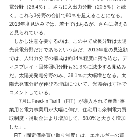
電分野（26.4％）、さらに入出力分野（20.5％）と続
く。これら3分野の合計で80％を超えることになる。
2013年度見込みでは、若干ではあるが、さらに増える
と見られている。
しかし注意を要するのは、この中で成長分野は太陽
光発電分野だけであるという点だ。2013年度の見込額
では、入出力分野の構成は約14％程度に落ち込む。デ
ィスプレイ・固体照明分野も31.3％に減少する見込み
だ。太陽光発電分野のみ、38.1％に大幅増となる。太
陽光発電分野が伸びる理由について、光協会は寸評で
コメントしている。
「7月にFeed-in Tariff （FIT）が導入されて産業･事
業用と電力事業用が大幅に伸び、住宅用も余剰電力買
取制度・補助金により増加して、58.0%と大きく増加
した」。
FIT（固定価格買い取り制度）は、エネルギーの買