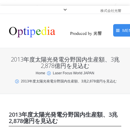
株式会社光響
ME
HOME
2013年度太陽光発電分野国内生産額、3兆
ピックアップ
2,878億円を見込む
You are here:
Home
Laser Focus World JAPAN
光基礎・光源
2013年度太陽光発電分野国内生産額、3兆2,878億円を見込む
光応用・アプリケーショ
ン
サービス
2013年度太陽光発電分野国内生産額、3兆
2,878億円を見込む