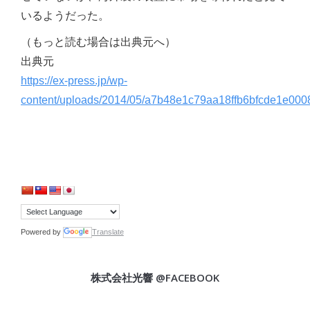
いるようだった。
（もっと読む場合は出典元へ）
出典元
https://ex-press.jp/wp-
content/uploads/2014/05/a7b48e1c79aa18ffb6bfcde1e000
Powered by
Translate
株式会社光響 @FACEBOOK