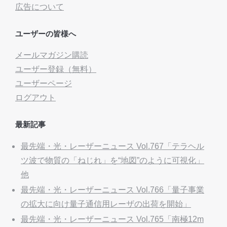
広告について
ユーザーの皆様へ
メールマガジン購読
ユーザー登録（無料）
ユーザーページ
ログアウト
最新記事
最先端・光・レーザーニュース Vol.767「テラヘル
ツ波で物質の「ねじれ」を“地図”のように可視化」
他
最先端・光・レーザーニュース Vol.766「量子事業
の拡大に向け量子通信用レーザの出荷を開始」
最先端・光・レーザーニュース Vol.765「南極12m