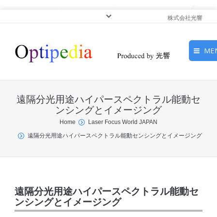
株式会社光響
ME
HOME
遠隔分光用途ハイパースペクトラル能動セ
ピックアップ
ンシングとイメージング
You are here:
Home
Laser Focus World JAPAN
光基礎・光源
遠隔分光用途ハイパースペクトラル能動センシングとイメージング
光応用・アプリケーショ
ン
サービス
遠隔分光用途ハイパースペクトラル能動セ
ンシングとイメージング