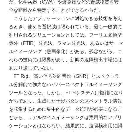
だ。化学兵器（CWA）や爆発物などの脅威物質を安
全な距離から特定することができるからだ。
こうしたアプリケーションに対処できる技術を考え
るとき、使える選択肢は限られている。最も一般的に
利用されるソリューションとしては、フーリエ変換型
赤外（FTIR）分光法、ラマン分光法、あるいはサーマ
ルイメージング（熱画像化）がある。残念ながら、こ
れらの技術には限界があり、新興の遠隔検出市場には
あまり適していない。
FTIRは、高い信号対雑音比（SNR）とスペクトラ
ル分解能で強力なハイパースペクトラルイメージング
ツールとなった。しかし、FTIRシステムは複雑になり
がちであり、生成した干渉パタンのスペクトラル情報
を収集するために集中的なデータ処理が必要になるこ
とから、リアルタイムイメージングは実用的なアプリ
ケーションとはならない。結果的に、遠隔検出用に開