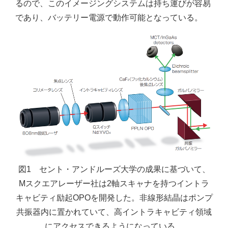
るので、このイメージングシステムは持ち運びが容易
であり、バッテリー電源で動作可能となっている。
図1 セント・アンドルーズ大学の成果に基づいて、
Mスクエアレーザー社は2軸スキャナを持つイントラ
キャビティ励起OPOを開発した。非線形結晶はポンプ
共振器内に置かれていて、高イントラキャビティ領域
にアクセスできるようになっている。