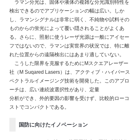
ラマン分光は、固体や液体の複雑な分光識別特性を
検出できるのでアプリケーションの幅は広い。しか
し、ラマンシグナルは非常に弱く、不純物や試料その
ものからの蛍光によって覆い隠されることがよくあ
る。さらに、照射に使うレーザ光源は一般にアイセー
フではないので、ラマンは実世界の状況では、特に離
れた位置からの遠隔検出にはあまり適していない。
こうした限界を克服するためにMスクエアレーザー
社（M Suqared Lasers）は、アクティブ・ハイパース
ペクトラルイメージング技術を開発した。このアプロ
ーチは、広い連続波選択性があり、定量
分析ができ、外的要因の影響を受けず、比較的ローコ
ストでコンパクトである。
国防に向けたイノベーション