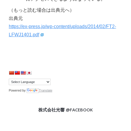
（もっと読む場合は出典元へ）
出典元
https://ex-press.jp/wp-content/uploads/2014/02/FT2-
LFWJ1401.pdf
Powered by
Translate
株式会社光響 @FACEBOOK