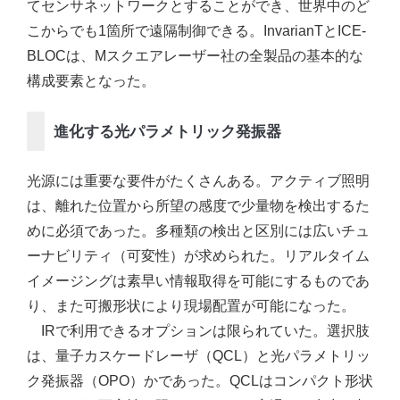
てセンサネットワークとすることができ、世界中のど
こからでも1箇所で遠隔制御できる。InvarianTとICE-
BLOCは、Mスクエアレーザー社の全製品の基本的な
構成要素となった。
進化する光パラメトリック発振器
光源には重要な要件がたくさんある。アクティブ照明
は、離れた位置から所望の感度で少量物を検出するた
めに必須であった。多種類の検出と区別には広いチュ
ーナビリティ（可変性）が求められた。リアルタイム
イメージングは素早い情報取得を可能にするものであ
り、また可搬形状により現場配置が可能になった。
IRで利用できるオプションは限られていた。選択肢
は、量子カスケードレーザ（QCL）と光パラメトリッ
ク発振器（OPO）かであった。QCLはコンパクト形状