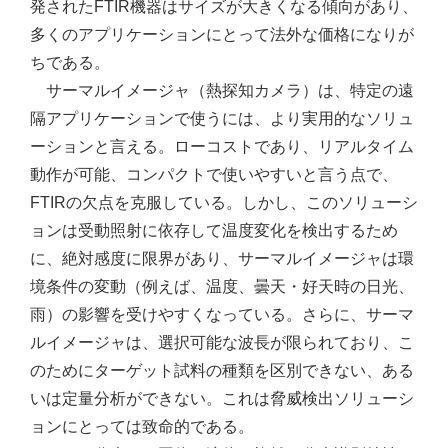
発されたFTIR機器はサイズが大きくなる傾向があり、
多くのアプリケーションにとって法外な価格になりが
ちである。
サーマルイメージャ（熱探知カメラ）は、特定の遠
隔アプリケーションで使うには、より実用的なソリュ
ーションと言える。ローコストであり、リアルタイム
動作が可能、コンパクトで使いやすいと言う点で、
FTIRの欠点を克服している。しかし、このソリューシ
ョンは受動照射に依存して温度変化を検出するため
に、絶対感度に限界があり、サーマルイメージャは環
境条件の変動（例えば、温度、曇天・好天時の日光、
雨）の影響を受けやすくなっている。さらに、サーマ
ルイメージャは、選択可能な波長が限られており、こ
のためにターゲット試料の種類を区別できない、ある
いは定量分析ができない。これは脅威検出ソリューシ
ョンにとっては致命的である。