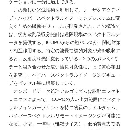
ケーションに十分に適用できる。
この新しい光源技術を利用して、レーザをアクティ
ブ・ハイパースペクトラルイメージングシステムに変
えるための撮像モジュールが開発された。この構造で
は、後方散乱吸収分光計は遠隔現場のスペクトラルデ
ータを提供する。ICOPOからの短パルスが、関心対象
と相互作用する。特定の波長で標的対象が光を吸収す
ると、反射戻り光は変わっている。2つのガルバノミ
ラーと組み合わせた広い波長可変性によって関心範囲
を走査し、ハイパースペクトラルイメージングキュー
ブをピクセル毎に構築していく。
オンボードデータ処理アルゴリズムは駆動エレクト
ロニクスによって、ICOPOの広い出力範囲にスペクト
ラルフィンガープリントを持つ物質のリアルタイム、
ハイパースペクトラルリモートイメージングが可能に
なる。小型、一体型（靴箱サイズ）、低消費電力であ