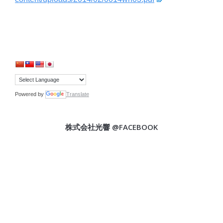
Powered by
Translate
株式会社光響 @FACEBOOK