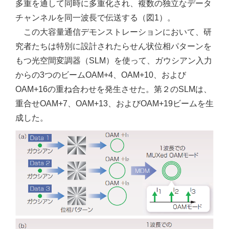
多重を通して同時に多重化され、複数の独立なデータ
チャンネルを同一波長で伝送する（図1）。
この大容量通信デモンストレーションにおいて、研
究者たちは特別に設計されたらせん状位相パターンを
もつ光空間変調器（SLM）を使って、ガウシアン入力
からの3つのビームOAM+4、OAM+10、および
OAM+16の重ね合わせを発生させた。第２のSLMは、
重合せOAM+7、OAM+13、およびOAM+19ビームを生
成した。