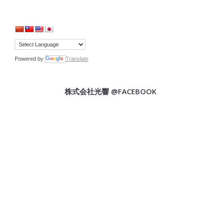
Powered by
Translate
株式会社光響 @FACEBOOK