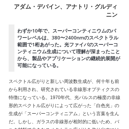
アダム・デバイン、アナトリ・グルディ
ニン
わずか10年で、スーパーコンティニウムのパ
ワーレベルは、380〜2400nmのスペクトラル
範囲で1桁あがった。光ファイバのスーパーコ
ンティニウム生成について理解が深まったこと
から、製品やアプリケーションの継続的展開が
可能になっている。
スペクトル広がりと新しい周波数生成が、何十年も前
から利用され、研究されている非線形オプティクスの
特徴になっている。1970年代、光パルスの極度の非線
形的スペクトル広がりによって広がった「白色光」の
生成が「スーパーコンティニアム」という言葉を生ん
だ。しかし、ガラスの非線形が相対的に低いため、バ