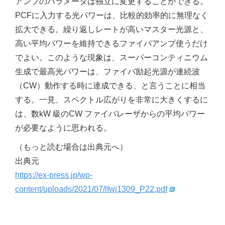
アンプのパラメータは独立に変更することができる。
PCFに入力する光パワーは、比較的効率的に無理なく
拡大できる。繰り返しレートが高いマスター光源と、
高い平均パワーを維持できるファイバアンプ使うだけ
でよい。このような現象は、スーパーコンティニウム
生成で最高光パワーは、ファイバ励起光源が連続波
（CW）動作する時に達成できる、と言うことに相当
する。一見、スペクトル広がりを非常に大きくするに
は、数kW 級のCW ファイバレーザからの平均パワー
が必要なように思われる。
（もっと読む場合は出典元へ）
出典元
https://ex-press.jp/wp-
content/uploads/2021/07/lfwj1309_P22.pdf