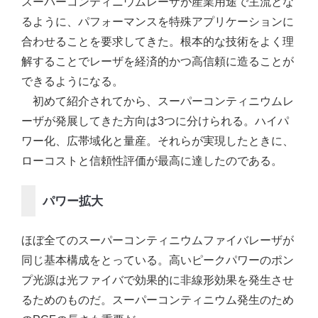
スーパーコンティニウムレーザが産業用途で主流とな
るように、パフォーマンスを特殊アプリケーションに
合わせることを要求してきた。根本的な技術をよく理
解することでレーザを経済的かつ高信頼に造ることが
できるようになる。
初めて紹介されてから、スーパーコンティニウムレ
ーザが発展してきた方向は3つに分けられる。ハイパ
ワー化、広帯域化と量産。それらが実現したときに、
ローコストと信頼性評価が最高に達したのである。
パワー拡大
ほぼ全てのスーパーコンティニウムファイバレーザが
同じ基本構成をとっている。高いピークパワーのポン
プ光源は光ファイバで効果的に非線形効果を発生させ
るためのものだ。スーパーコンティニウム発生のため