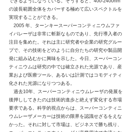
できるようになっている。そうすると、400-2400nm
の波長範囲全体をカバーする極めて広いスペクトルを
実現することができる。
2005 年、ターンキースーパーコンティニウムファ
イバレーザは非常に斬新なものであり、先行導入者の
注目を集めた。それは主に研究者や企業の研究グルー
プで、その技術をどのように自分たちの研究や製品開
発に組み込むかに興味を示した。今日、スーパーコン
ティニウムは研究の中では確立された光源であり、産
業および医療ツール、あるいは計測ではコモディティ
化された光源になりつつある。
過去10年、スーパーコンティニウムレーザの発展を
後押ししてきたのは技術的進歩と絶えず変化する市場
要求である。科学的視点からは、スーパーコンティニ
ウムレーザメーカーは技術の限界を認識せざるをえな
かった。それに対して市場は、ビジネスで勝ち残り、