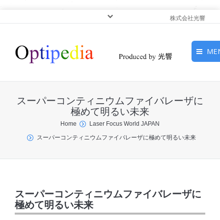
株式会社光響
ME
HOME
スーパーコンティニウムファイバレーザに
ピックアップ
極めて明るい未来
You are here:
Home
Laser Focus World JAPAN
光基礎・光源
スーパーコンティニウムファイバレーザに極めて明るい未来
光応用・アプリケーショ
ン
サービス
スーパーコンティニウムファイバレーザに
極めて明るい未来