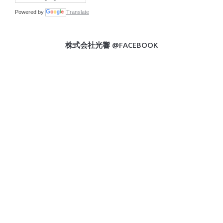
Powered by
Translate
株式会社光響 @FACEBOOK