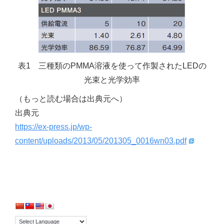
表1 三種類のPMMA溶液を使って作製されたLEDの
光束と光学効率
（もっと読む場合は出典元へ）
出典元
https://ex-press.jp/wp-
content/uploads/2013/05/201305_0016wn03.pdf