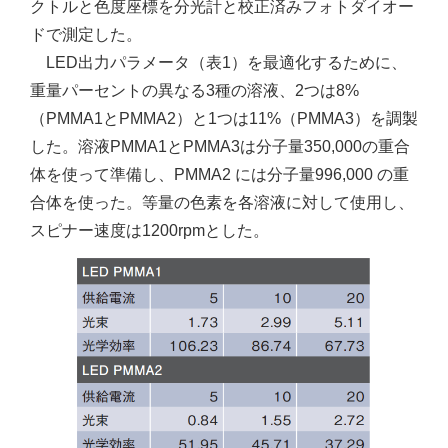
クトルと色度座標を分光計と校正済みフォトダイオー
ドで測定した。
LED出力パラメータ（表1）を最適化するために、
重量パーセントの異なる3種の溶液、2つは8%
（PMMA1とPMMA2）と1つは11%（PMMA3）を調製
した。溶液PMMA1とPMMA3は分子量350,000の重合
体を使って準備し、PMMA2 には分子量996,000 の重
合体を使った。等量の色素を各溶液に対して使用し、
スピナー速度は1200rpmとした。