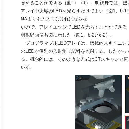
替えることができる（図1）（1）。明視野では、照
アレイ中央域のLEDを光らすだけでよい（図1、b-
NAよりも大きくなければならな
いので、アレイエッジでLEDを光らすことができる
明視野画像も図に示した（図1、b-2とc-2）。
プログラマブルLEDアレイは、機械的スキャニング
のLEDが個別の入射角で試料を照射する。したが
る。概念的には、そのような方式はCTスキャンと同
いる。