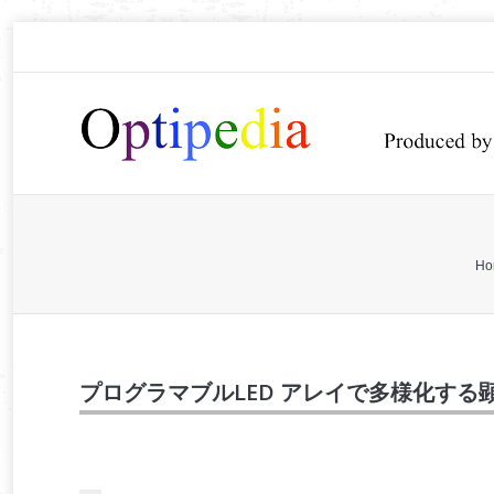
You are here:
Ho
プログラマブルLED アレイで多様化する