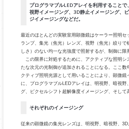
プログラマブルLEDアレイを利用すること
視野イメージング、3D静止イメージング、
ジイメージングなどだ。
最近のほとんどの実験室用顕微鏡はケーラー照明セ
ランプ、集光（焦光）レンズ、視野（焦光）絞りで
しさ）のない均一な光強度で照射するが、制御に限
この限界に対処するために、アクティブな照明シス
たな次元の光制御が追加されることになる。ここ数年
クティブ照明光源として用いることにより、顕微鏡
に、プログラマブルLEDアレイは、明視野、暗視野
グ、ピクセルシフト超解像度イメージング、そして
それぞれのイメージング
従来の顕微鏡の集光レンズは、明視野、暗視野、3D