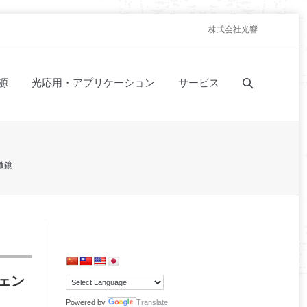
株式会社光響
源
光応用・アプリケーション
サービス
微鏡
ェン
Powered by
Translate