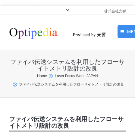
株式会社光響
ME
HOME
ファイバ伝送システムを利用したフローサ
ピックアップ
イトメトリ設計の改良
You are here:
Home
Laser Focus World JAPAN
光基礎・光源
ファイバ伝送システムを利用したフローサイトメトリ設計の改良
光応用・アプリケーショ
ン
サービス
ファイバ伝送システムを利用したフローサ
イトメトリ設計の改良