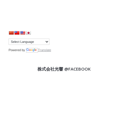
Powered by
Translate
株式会社光響 @FACEBOOK