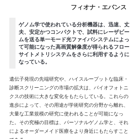
フィオナ・エバンス
ゲノム学で使われている分析機器は、迅速、丈
夫、安定かつコンパクトで、試料にレーザビー
ムを送る単一モード光ファイバシステムによっ
て可能になった高画質解像度が得られるフロー
サイトメトリシステムをさらに利用するように
なっている。
遺伝子発現の先端研究や、ハイスループットな臨床・
診断スクリーニングの市場の拡大は、バイオフォトニ
クスの技術に大きな変化をもたらしている。これらの
進歩によって、その用途が学術研究の分野から離れ、
大量な工業規模の研究に使われることが可能になっ
た。その究極の目標は、パーソナルゲノム学と、それ
によるオーダーメイド医療をより身近にもたらすこと