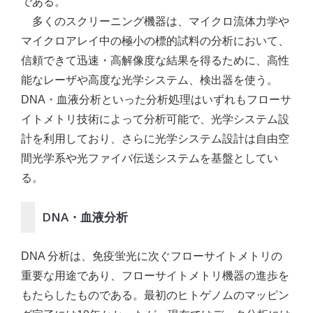
である。
多くのスクリーニング機器は、マイクロ流体力学や
マイクロアレイ中の極小の標的試料の分析において、
信頼できて迅速・高解像度な結果を得るために、高性
能なレーザや高度な光学システム、検出器を使う。
DNA・血液分析といった分析処理はいずれもフローサ
イトメトリ技術によって分析可能で、光学システム設
計を利用しており、さらに光学システム設計は自由空
間光学系や光ファイバ伝送システムを基盤としてい
る。
DNA・血液分析
DNA 分析は、免疫蛍光に次ぐフローサイトメトリの
重要な用途であり、フローサイトメトリ機器の進歩を
もたらしたものである。最初のヒトゲノムのマッピン