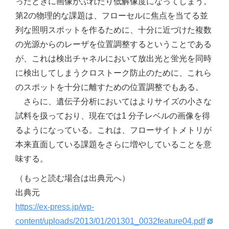
ったときに画像がぶれたり低解像度になってしまう。
第2の物理的な課題は、フローセルに焦点を当てる並
列な照明スポットを作るために、十分に近づけた複数
の光源からのレーザを位置調整するということである
が、これは検出チャネルにおいて放出光と蛍光を同時
に検出してしまうクロストーク防止のために、これら
のスポットを十分に離すための位置調整でもある。
さらに、遺伝子分析においてはよりサイズの小さな
試料を扱っており、現在では1 分子レベルの画像を得
るようになっている。これは、フローサイトメトリが
本来直面している課題をさらに増やしていることを意
味する。
（もっと読む場合は出典元へ）
出典元
https://ex-press.jp/wp-
content/uploads/2013/01/201301_0032feature04.pdf