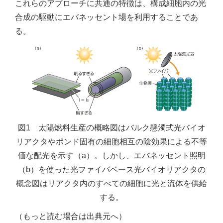
これらのアプローチに共通の特徴は、構成細胞内の光
合成の駆動にエバネッセント場を利用することであ
る。
図1 太陽燃料生産の概略図はバルク懸濁式光バイオ
リアクタやポンド固有の細胞相互の陰効果による不等
価な配光を示す（a）。しかし、エバネッセント照明
（b）を使った光ファイバベース光バイオリアクタの
概念図はリアクタ内のすべての細胞に光と流体を供給
する。
（もっと読む場合は出典元へ）