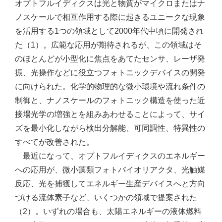
オプトフルイディクスは光と物質がマイクロまたはナ
ノスケールで相互作用する際に起きるユニークな現象
を活用する1つの領域として2000年代中頃に開発され
た（1）。広範な応用が期待されるが、この領域はそ
のほとんどが小型化に焦点をあてたセンサ、レーザ発
振、光操作などに役立つフォトニックデバイスの開発
に向けられた。化学的物理的な微小環境や流れ条件の
制御と、ナノスケールのフォトニック構造を使った近
接場光学の増強とを組みあわせることによって、サイ
ズを最小化しながら検出分解能、可同調性、特異性の
すべてが改善された。
最近になって、オプトフルイディクスのエネルギー
への応用が、微小藻類フォトバイオリアクタ、光触媒
反応、光を捕獲してエネルギー生産デバイスへと方向
づける流体素子など、いくつかの領域で提案された
（2）。いずれの場合も、太陽エネルギーの液体燃料