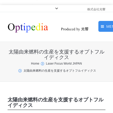
株式会社光響
ME
HOME
太陽由来燃料の生産を支援するオプトフル
ピックアップ
イディクス
You are here:
Home
Laser Focus World JAPAN
光基礎・光源
太陽由来燃料の生産を支援するオプトフルイディクス
光応用・アプリケーショ
ン
サービス
太陽由来燃料の生産を支援するオプトフル
イディクス