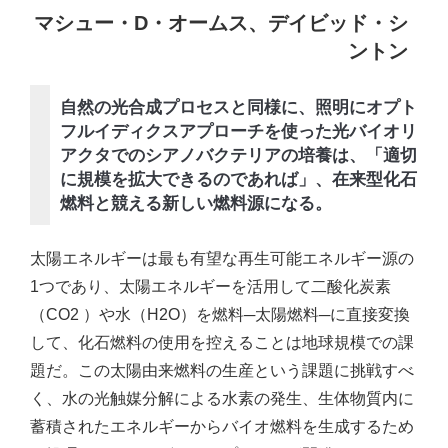
マシュー・D・オームス、デイビッド・シ
ントン
自然の光合成プロセスと同様に、照明にオプト
フルイディクスアプローチを使った光バイオリ
アクタでのシアノバクテリアの培養は、「適切
に規模を拡大できるのであれば」、在来型化石
燃料と競える新しい燃料源になる。
太陽エネルギーは最も有望な再生可能エネルギー源の
1つであり、太陽エネルギーを活用して二酸化炭素
（CO2 ）や水（H2O）を燃料─太陽燃料─に直接変換
して、化石燃料の使用を控えることは地球規模での課
題だ。この太陽由来燃料の生産という課題に挑戦すべ
く、水の光触媒分解による水素の発生、生体物質内に
蓄積されたエネルギーからバイオ燃料を生成するため