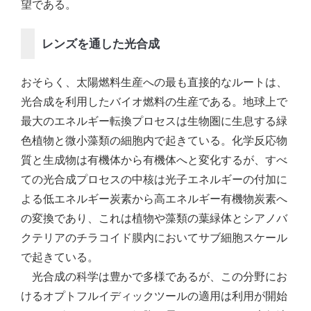
望である。
レンズを通した光合成
おそらく、太陽燃料生産への最も直接的なルートは、
光合成を利用したバイオ燃料の生産である。地球上で
最大のエネルギー転換プロセスは生物圏に生息する緑
色植物と微小藻類の細胞内で起きている。化学反応物
質と生成物は有機体から有機体へと変化するが、すべ
ての光合成プロセスの中核は光子エネルギーの付加に
よる低エネルギー炭素から高エネルギー有機物炭素へ
の変換であり、これは植物や藻類の葉緑体とシアノバ
クテリアのチラコイド膜内においてサブ細胞スケール
で起きている。
光合成の科学は豊かで多様であるが、この分野にお
けるオプトフルイディックツールの適用は利用が開始