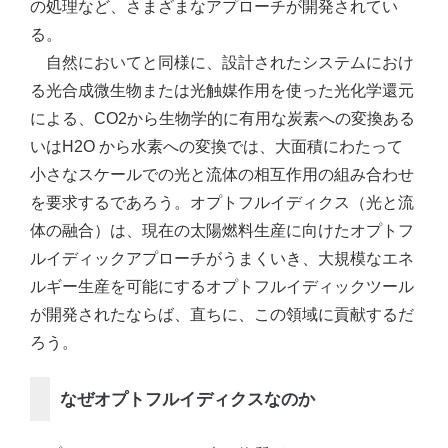
の処理など、さまざまなアプローチが開発されてい
る。
自然においてと同様に、設計されたシステムにおけ
る光合成微生物または光触媒作用を使った光化学還元
による、CO2から生物学的に有用な炭素への変換ある
いはH2O から水素への変換では、大面積にわたって
小さなスケールでの光と流体の相互作用の組み合わせ
を要求するであろう。オプトフルイディクス（光と流
体の融合）は、現在の太陽燃料生産に向けたオプトフ
ルイディックアプローチがうまくいき、大規模なエネ
ルギー生産を可能にするオプトフルイディックツール
が開発されたならば、直ちに、この領域に貢献するだ
ろう。
なぜオプトフルイディクスなのか