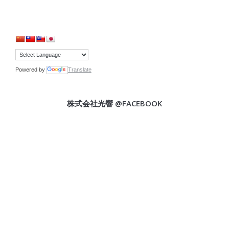
Powered by
Translate
株式会社光響 @FACEBOOK