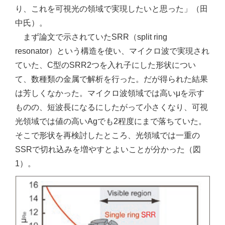
り、これを可視光の領域で実現したいと思った」（田
中氏）。
まず論文で示されていたSRR（split ring
resonator）という構造を使い、マイクロ波で実現され
ていた、C型のSRR2つを入れ子にした形状につい
て、数種類の金属で解析を行った。だが得られた結果
は芳しくなかった。マイクロ波領域では高いμを示す
ものの、短波長になるにしたがって小さくなり、可視
光領域では値の高いAgでも2程度にまで落ちていた。
そこで形状を再検討したところ、光領域では一重の
SSRで切れ込みを増やすとよいことが分かった（図
1）。