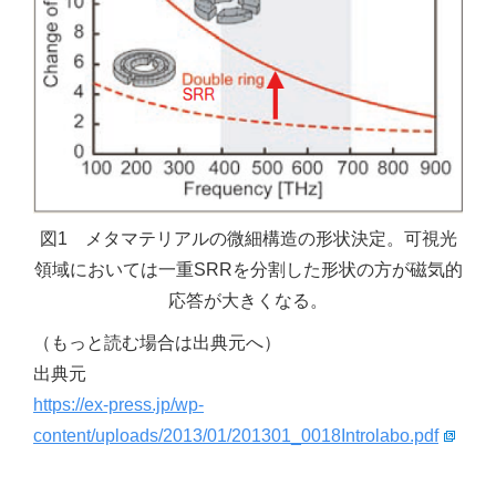
図1 メタマテリアルの微細構造の形状決定。可視光
領域においては一重SRRを分割した形状の方が磁気的
応答が大きくなる。
（もっと読む場合は出典元へ）
出典元
https://ex-press.jp/wp-
content/uploads/2013/01/201301_0018Introlabo.pdf