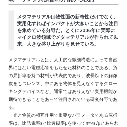
メタマテリアルは物性面の新奇性だけでなく、
実用化すればインパクトが大きいことから注目
を集めている分野だ。とくに2006年に実際に
マイクロ波領域でメタマテリアルが作られて以
来、大きな盛り上がりを見せている。
メタマテリアルとは、人工的な微細構造によって自然
界にはない電磁応答をもたせた材料のことである。負
の屈折率を持つ材料が代表的であり、波長以下の解像
度をもつレンズ、中にある物体を見えなくするクロー
キングデバイスなど、通常ではありえない実用機能が
期待できることもあって注目されている研究分野であ
る。
光と物質の相互作用で重要なパラメータである屈折
率は、比誘電率εと比透磁率μを使ってn=√ε√μとあらわ