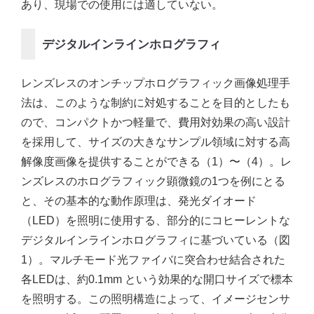
あり、現場での使用には適していない。
デジタルインラインホログラフィ
レンズレスのオンチップホログラフィック画像処理手
法は、このような制約に対処することを目的としたも
ので、コンパクトかつ軽量で、費用対効果の高い設計
を採用して、サイズの大きなサンプル領域に対する高
解像度画像を提供することができる（1）〜（4）。レ
ンズレスのホログラフィック顕微鏡の1つを例にとる
と、その基本的な動作原理は、発光ダイオード
（LED）を照明に使用する、部分的にコヒーレントな
デジタルインラインホログラフィに基づいている（図
1）。マルチモード光ファイバに突合わせ結合された
各LEDは、約0.1mm という効果的な開口サイズで標本
を照明する。この照明構造によって、イメージセンサ