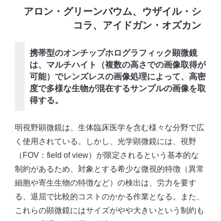
アロン・グリーンバウム、ウザイル・シ
コラ、アイドガン・オズカン
携帯型のオンチップホログラフィック顕微鏡
は、マルチハイト（複数の高さでの画像取得が
可能）でレンズレスの画像処理によって、高密
度で多様な生物が混在するサンプルの画像を取
得する。
明視野顕微鏡は、生体臨床医学を含む様々な分野で広
く使用されている。しかし、光学顕微鏡には、視野
（FOV：field of view）が限定されるという基本的な
制約があるため、対象とする希少な微視的特徴（異常
細胞や寄生生物の特徴など）の検出は、労力を要す
る、退屈で比較的コストのかかる作業となる。また、
これらの顕微鏡にはサイズがやや大きいという制約も