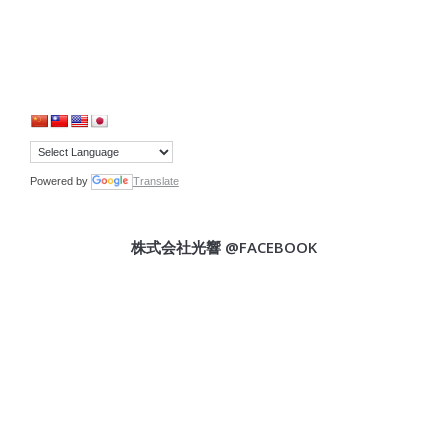
Powered by
Translate
株式会社光響 @FACEBOOK