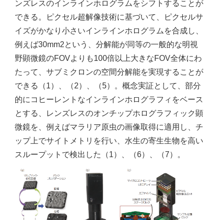
ンズレスのインラインホログラムをシフトすることが
できる。ピクセル超解像技術に基づいて、ピクセルサ
イズがかなり小さいインラインホログラムを合成し、
例えば30mm2という、分解能が同等の一般的な明視
野顕微鏡のFOVよりも100倍以上大きなFOV全体にわ
たって、サブミクロンの空間分解能を実現することが
できる（1）、（2）、（5）。概念実証として、部分
的にコヒーレントなインラインホログラフィをベース
とする、レンズレスのオンチップホログラフィック顕
微鏡を、例えばマラリア原虫の画像取得に適用し、チ
ップ上でサイトメトリを行い、水生の寄生生物を高い
スループットで検出した（1）、（6）、（7）。