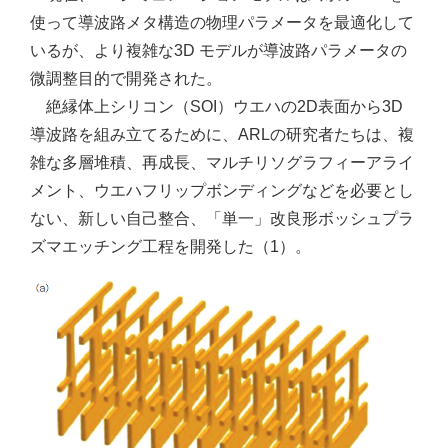
使って導波路メタ構造の物理パラメータを最適化して
いるが、より複雑な3D モデルが導波路パラメータの
微調整目的で開発された。
絶縁体上シリコン（SOI）ウエハの2D表面から3D
導波路を組み立てるために、ARLの研究者たちは、複
雑な多層堆積、再成長、マルチリソグラフィーアライ
メント、ウエハフリップボンディングなどを必要とし
ない、新しい自己整合、「単一」改良形ボッシュプラ
ズマエッチング工程を開発した（1）。