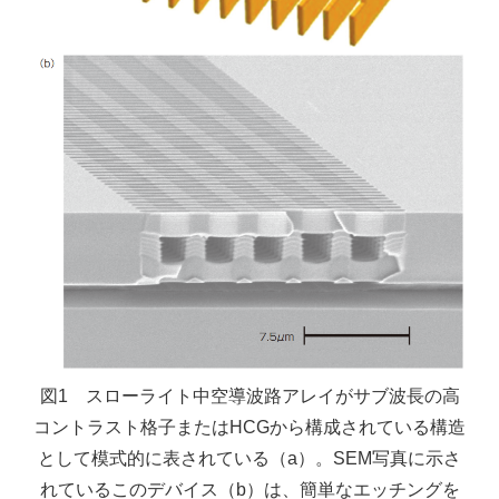
図1 スローライト中空導波路アレイがサブ波長の高
コントラスト格子またはHCGから構成されている構造
として模式的に表されている（a）。SEM写真に示さ
れているこのデバイス（b）は、簡単なエッチングを