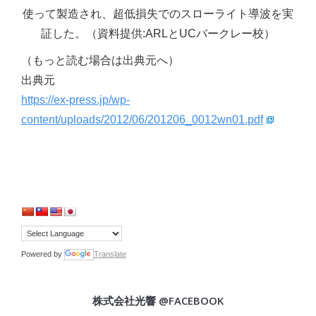
使って製造され、超低損失でのスローライト導波を実
証した。（資料提供:ARLとUCバークレー校）
（もっと読む場合は出典元へ）
出典元
https://ex-press.jp/wp-
content/uploads/2012/06/201206_0012wn01.pdf
Powered by
Translate
株式会社光響 @FACEBOOK