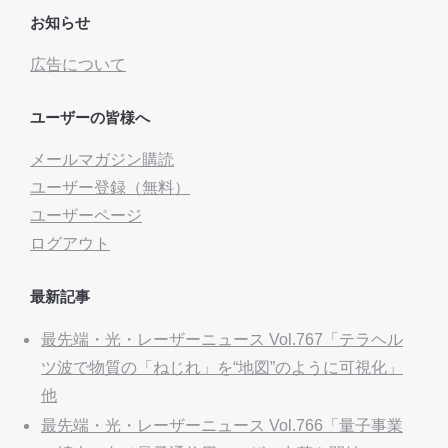
お知らせ
広告について
ユーザーの皆様へ
メールマガジン購読
ユーザー登録（無料）
ユーザーページ
ログアウト
最新記事
最先端・光・レーザーニュース Vol.767「テラヘル
ツ波で物質の「ねじれ」を“地図”のように可視化」
他
最先端・光・レーザーニュース Vol.766「量子事業