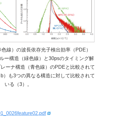
（赤色線）の波長依存光子検出効率（PDE）
ルー構造（緑色線）と30psのタイミング解
レーナ構造（青色線）のPDEと比較されて
b）も3つの異なる構造に対して比較されて
いる（3）。
201_0026feature02.pdf