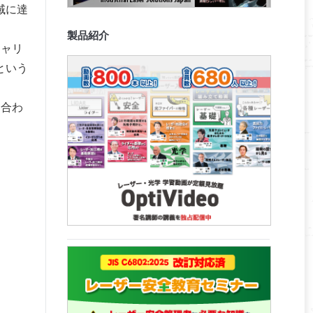
域に達
製品紹介
キャリ
という
ち合わ