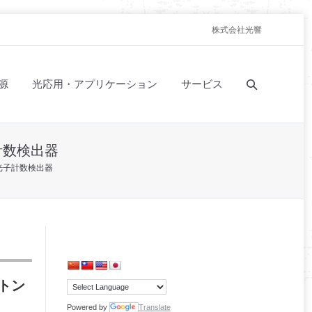
株式会社光響
源
光応用・アプリケーション
サービス
計数検出器
光子計数検出器
トン
Powered by
Translate