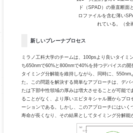
ド（SPAD）の垂直断面
ロファイルを含む薄いSP
れている。（全
新しいプレーナプロセス
ミラノ工科大学のチームは、100psより良いタイミ
ち650nmで60%と800nmで40%を持つデバイス
タイミング分解能を維持しながら、同時に、550nm
た。この問題を解決する簡単なアプローチは、デバ
たは下部中性領域の厚みは増大させることが可能で
ることがなく、より厚いエピタキシャル層からプロ
ーションである。しかし、このアプローチにはいく
寿命が長くなり、その結果としてタイミング分解能