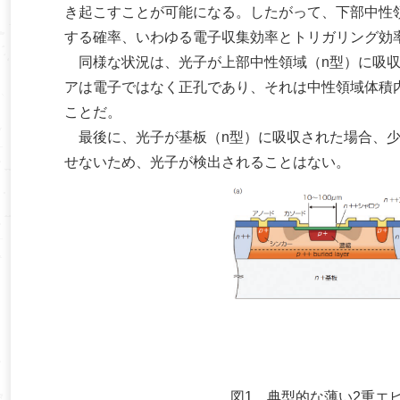
き起こすことが可能になる。したがって、下部中性
する確率、いわゆる電子収集効率とトリガリング効
同様な状況は、光子が上部中性領域（n型）に吸収
アは電子ではなく正孔であり、それは中性領域体積
ことだ。
最後に、光子が基板（n型）に吸収された場合、少
せないため、光子が検出されることはない。
図1 典型的な薄い2重エ