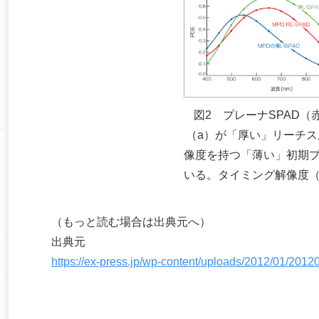
図2 プレーナSPAD
（a）が「厚い」リーチス
像度を持つ「薄い」初期プ
いる。タイミング解像度（
（もっと読む場合は出典元へ）
出典元
https://ex-press.jp/wp-content/uploads/2012/01/201