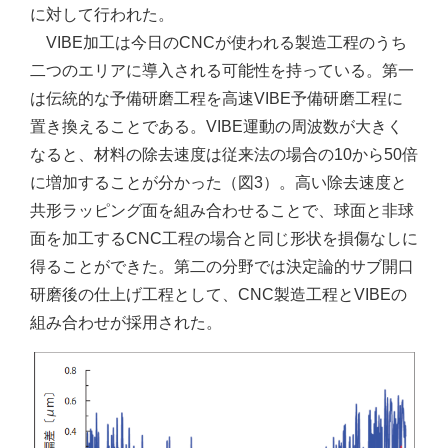
に対して行われた。
VIBE加工は今日のCNCが使われる製造工程のうち
二つのエリアに導入される可能性を持っている。第一
は伝統的な予備研磨工程を高速VIBE予備研磨工程に
置き換えることである。VIBE運動の周波数が大きく
なると、材料の除去速度は従来法の場合の10から50倍
に増加することが分かった（図3）。高い除去速度と
共形ラッピング面を組み合わせることで、球面と非球
面を加工するCNC工程の場合と同じ形状を損傷なしに
得ることができた。第二の分野では決定論的サブ開口
研磨後の仕上げ工程として、CNC製造工程とVIBEの
組み合わせが採用された。