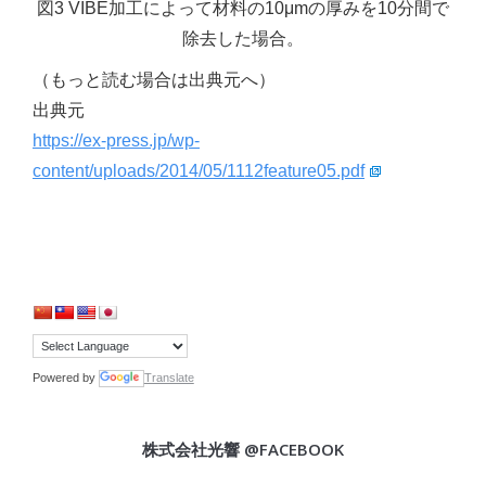
図3 VIBE加工によって材料の10μmの厚みを10分間で
除去した場合。
（もっと読む場合は出典元へ）
出典元
https://ex-press.jp/wp-
content/uploads/2014/05/1112feature05.pdf
Powered by
Translate
株式会社光響 @FACEBOOK