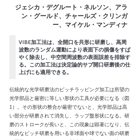
ジェシカ・デグルート・ネルソン、アラ
ン・グールド、チャールズ・クリンガ
ー、マイケル・マンディナ
VIBE加工法は、全開口を共形に研磨し、高周
波数のランダム運動により表面下の損傷をすば
やく除去し、中空間周波数の表面誤差を排除す
る。この加工法は決定論的サブ開口研磨後の仕
上げにも適用できる。
伝統的な光学研磨法のピッチラッピング加工は所望の
光学部品と厳密に等しい形状の工具が必要になる（図
1）。その形状の整合が厳密でないと、光学部品は高
い部分が研磨されて消失し、ラップ盤形状になる。研
磨のストロークが長いと、この現象は顕著になり、伝
統的なピッチ研磨を用いる非球面や球でない面の研磨