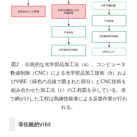
図2 伝統的な光学部品加工法（a）、コンピュータ
数値制御（CNC）による光学部品加工技術（b）およ
びVIBE（緑色の点線で囲まれた部分）とCNC技術を
組み合わせた加工法（c）の工程図を示している。赤
で網がけした工程は熟練技能者による反復作業が行わ
れる。
非伝統的VIBE