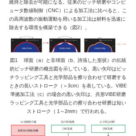
維持と除去が可能になる。従来のピッチ研磨やコンピ
ュータ数値制御（CNC）による加工法に比べると、こ
の高周波数の振動運動を用いる加工法は材料を迅速に
除去する環境を構築できる（図2）。
図1 球面（a）と非球面（b、誇張した形状）の伝統
的ピッチ研磨の概念図を示している。黒い矢印はピッ
チラッピング工具と光学部品を擦り合わせて研磨する
ときの長いストローク（＞3cm）を表している。VIBE
準拠加工法（c）の場合の黒い矢印は、共形VIBE研磨
ラッピング工具と光学部品との擦り合わせ研磨は短い
ストローク（ 1～2mm）で行われる。