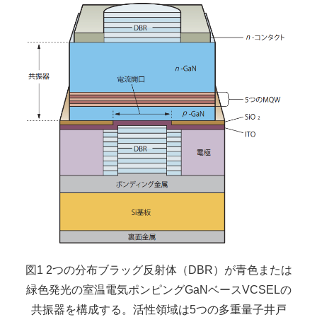
図1 2つの分布ブラッグ反射体（DBR）が青色または
緑色発光の室温電気ポンピングGaNベースVCSELの
共振器を構成する。活性領域は5つの多重量子井戸