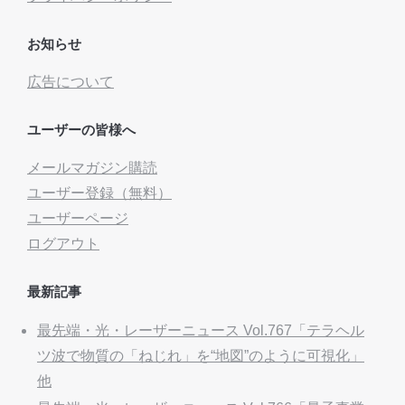
お知らせ
広告について
ユーザーの皆様へ
メールマガジン購読
ユーザー登録（無料）
ユーザーページ
ログアウト
最新記事
最先端・光・レーザーニュース Vol.767「テラヘル
ツ波で物質の「ねじれ」を“地図”のように可視化」
他