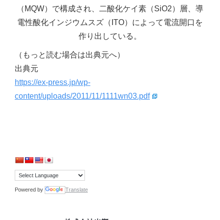
（MQW）で構成され、二酸化ケイ素（SiO2）層、導
電性酸化インジウムスズ（ITO）によって電流開口を
作り出している。
（もっと読む場合は出典元へ）
出典元
https://ex-press.jp/wp-
content/uploads/2011/11/1111wn03.pdf
Powered by
Translate