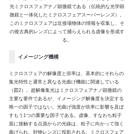
光ミクロスフェアナノ顕微鏡である（伝統的な光学顕
微鏡と一体化したミクロスフェアスーパーレンズ）。
このミクロスフェアは近接場物体の情報を収集し、そ
の後古典的レンズによって捕らえられる虚像を形成す
る。
イメージング機構
ミクロスフェアの解像度と倍率は、基本的にそれらの
集光特性と通常と異なる光曲げ機能に関連している
（図2）。超解像集光はミクロスフェアナノ顕微鏡の
主要な要件であるが、イメージング解像度を決定する
唯一の因子ではない。光曲げ強度が倍率に影響を及ぼ
すもう1つの重要な因子である。虚像、すなわち粒子
面に接触する点源からの光線は、粒子に向かって強く
曲げられ、対物レンズに投影される。ミクロスフェア