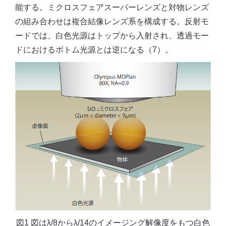
能する。ミクロスフェアスーパーレンズと対物レンズ
の組み合わせは複合結像レンズ系を構成する。反射モ
ードでは、白色光源はトップから入射され、透過モー
ドにおけるボトム光源とは逆になる（7）。
図1 図はλ/8からλ/14のイメージング解像度をもつ白色