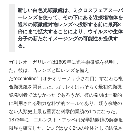
新しい白色光顕微鏡は、ミクロスフェアスーパ
ーレンズを使って、その下にある近接場物体を
通常の顕微鏡対物レンズへ投影する前に最高8
倍にまで拡大することにより、ウイルスや生体
分子の新たなイメージングの可能性を提供す
る。
ガリレオ・ガリレイは1609年に光学顕微鏡を発明し
た。彼は、凸レンズと凹レンズを備え
た“occhiolino”（オチオリーノ；小さな目）すなわち複
合顕微鏡を開発した。ガリレオはおそらく最初の顕微
鏡発明者ではなかったであろうが、彼の発明は一般的
に利用される強力な科学的ツールであり、疑う余地の
ない人類史上最も重要な科学的業績の1つになった。
1873年に、エルンスト・アッベは光学顕微鏡の解像度
限界を確立した。1つではなく2つの物体として結像さ