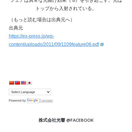
フェアは異常な光曲げ効果（ b）を引き起こす。光は
トップから入射されている。
（もっと読む場合は出典元へ）
出典元
https://ex-press.jp/wp-
content/uploads/2011/09/1109feature06.pdf
Powered by
Translate
株式会社光響 @FACEBOOK