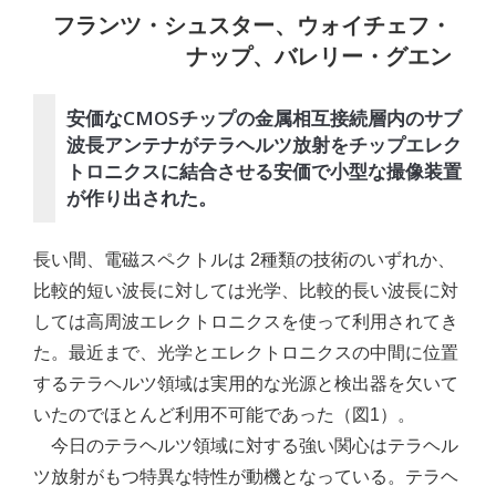
フランツ・シュスター、ウォイチェフ・
ナップ、バレリー・グエン
安価なCMOSチップの金属相互接続層内のサブ
波長アンテナがテラヘルツ放射をチップエレク
トロニクスに結合させる安価で小型な撮像装置
が作り出された。
長い間、電磁スペクトルは 2種類の技術のいずれか、
比較的短い波長に対しては光学、比較的長い波長に対
しては高周波エレクトロニクスを使って利用されてき
た。最近まで、光学とエレクトロニクスの中間に位置
するテラヘルツ領域は実用的な光源と検出器を欠いて
いたのでほとんど利用不可能であった（図1）。
今日のテラヘルツ領域に対する強い関心はテラヘル
ツ放射がもつ特異な特性が動機となっている。テラヘ