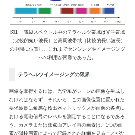
図1 電磁スペクトル中のテラヘルツ帯域は光学帯域
（比較的短い波長）と高周波帯域（比較的長い波長）
の中間に位置し、これまでセンシングやイメージング
への利用が困難であった。
テラヘルツイメージングの限界
画像を取得するには、光学系がシーンの画像を生成し
なければならず、それから、この画像位置に置かれた
要求波長に敏感な検出器マトリックスが画像の各点に
おける電磁信号のレベルを測定することになるであろ
う。カメラまたは焦点面アレイ内の画素は、1つの画
素が隣接画素によって記録された詳細を見ることがな