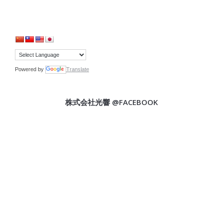
Powered by
Translate
株式会社光響 @FACEBOOK