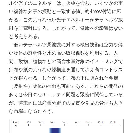
ルツ光子のエネルギーは、火薬を含む、いくつかの重
い複雑な分子の振動と一致する値、約4meV付近に広
がる。このような低い光子エネルギーがテラヘルツ放
射を非電離にする。したがって、健康への影響はない
と考えられる。
低いテラヘルツ周波数に対する検出技術は空気や薄
い物体の透明性と水の高い吸収係数を利用する。人
間、動物、植物などの高含水量対象のイメージングで
は布や紙のような乾燥構造を通してさえ高コントラス
トが得られる。したがって、布の下に隠された金属
（反射性）物体の検出も可能である。これらの開発の
多くは今日のセキュリティ問題と緊密に関係している
が、将来的には産業分野での品質や食品の管理も大き
な市場になるだろう。