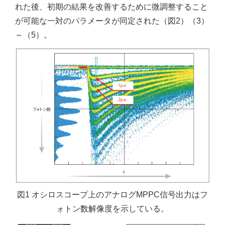
れた後、初期の結果を改善するために微調整すること
が可能な一対のパラメータが同定された（図2）（3）
～（5）。
図1 オシロスコープ上のアナログMPPC信号出力はフ
ォトン数解像度を示している。