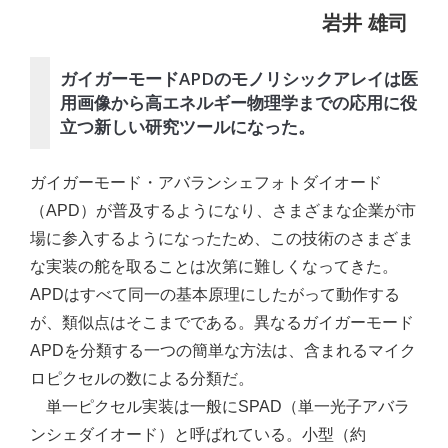
岩井 雄司
ガイガーモードAPDのモノリシックアレイは医
用画像から高エネルギー物理学までの応用に役
立つ新しい研究ツールになった。
ガイガーモード・アバランシェフォトダイオード
（APD）が普及するようになり、さまざまな企業が市
場に参入するようになったため、この技術のさまざま
な実装の舵を取ることは次第に難しくなってきた。
APDはすべて同一の基本原理にしたがって動作する
が、類似点はそこまでである。異なるガイガーモード
APDを分類する一つの簡単な方法は、含まれるマイク
ロピクセルの数による分類だ。
単一ピクセル実装は一般にSPAD（単一光子アバラ
ンシェダイオード）と呼ばれている。小型（約