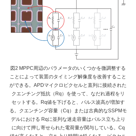
図2 MPPC周辺のパラメータのいくつかを微調整する
ことによって装置のタイミング解像度を改善すること
ができる。APDマイクロピクセルと直列に接続された
クエンチング抵抗（Rq）を使って、なだれ過程をリ
セットする。Rq値を下げると、パルス波高が増加す
る。クエンチング容量（Cq）または古典的なSSPMモ
デルにおける Rqに並列な迷走容量はパルス立ち上り
に向けて押し寄せられた電荷量が関与している。Cq