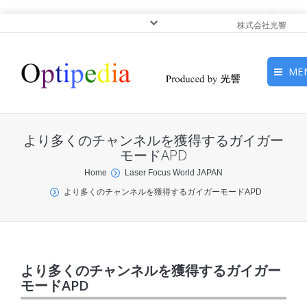
株式会社光響
ME
HOME
より多くのチャンネルを獲得するガイガー
ピックアップ
モードAPD
You are here:
Home
Laser Focus World JAPAN
光基礎・光源
より多くのチャンネルを獲得するガイガーモードAPD
光応用・アプリケーショ
ン
サービス
より多くのチャンネルを獲得するガイガー
モードAPD