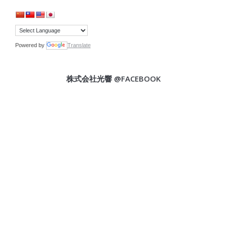
Powered by
Translate
株式会社光響 @FACEBOOK