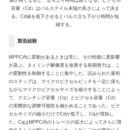
値が高くなると、立ち上り時間は鋭くなる。ピクセル
容量（Cd）はパルステイル末端の長さによって決ま
る。Cd値を低下させるとパルス立ち下がり時間が短
縮する。
製造経験
MPPC内に変動があるときは常に、その性能に悪影響
が及ぶ。タイミング解像度を改善する初期努力は、こ
の変動性を制御することに集中した。試みられた最初
のステップは、マイクロピクセルピッチを一定に保ち
ながらマイクロピクセルサイズを縮小することによっ
て、クエンチング容量（Cq）とピクセル容量（Cd）
の実際的な調整可能性を確かめることであった。ピク
セルサイズの縮小だけでCdが低下し、Cqが増加し
た。CqはMPPC内のトレースの拡大によってさらに増