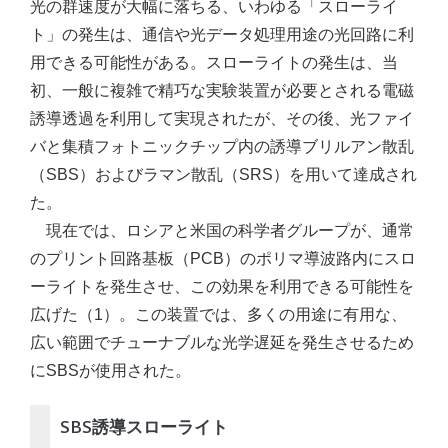
光の群速度が大幅に落ちる、いわゆる「スローライ
ト」の発生は、通信や光データ処理用途の光回路に利
用できる可能性がある。スローライトの発生は、当
初、一般に複雑で精巧な実験装置が必要とされる電磁
誘導透過を利用して実現されたが、その後、光ファイ
バと集積フォトニックチップ内の誘導ブリルアン散乱
（SBS）およびラマン散乱（SRS）を用いて達成され
た。
現在では、ロシアと米国の科学者グループが、通常
のプリント回路基板（PCB）のポリマ導波路内にスロ
ーライトを発生させ、この効果を利用できる可能性を
広げた（1）。この装置では、多くの用途に有用な、
広い範囲でチューナブルな光学遅延を発生させるため
にSBSが使用された。
SBS誘導スローライト