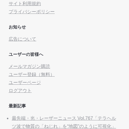
サイト利用規約
プライバシーポリシー
お知らせ
広告について
ユーザーの皆様へ
メールマガジン購読
ユーザー登録（無料）
ユーザーページ
ログアウト
最新記事
最先端・光・レーザーニュース Vol.767「テラヘル
ツ波で物質の「ねじれ」を“地図”のように可視化」