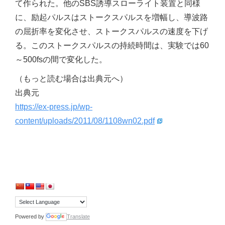
て作られた。他のSBS誘導スローライト装置と同様
に、励起パルスはストークスパルスを増幅し、導波路
の屈折率を変化させ、ストークスパルスの速度を下げ
る。このストークスパルスの持続時間は、実験では60
～500fsの間で変化した。
（もっと読む場合は出典元へ）
出典元
https://ex-press.jp/wp-
content/uploads/2011/08/1108wn02.pdf
Powered by
Translate