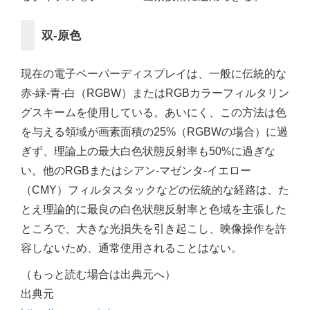
双‐原色
現在の電子ペーパーディスプレイは、一般に伝統的な
赤‐緑‐青‐白（RGBW）またはRGBカラーフィルタリン
グスキームを使用している。あいにく、この方法は色
を与える領域が画素面積の25%（RGBWの場合）に過
ぎず、理論上の最大白色状態反射率も50%に過ぎな
い。他のRGBまたはシアン‐マゼンタ‐イエロー
（CMY）フィルタスタックなどの伝統的な経路は、た
とえ理論的に最良の白色状態反射率と色域を主張した
ところで、大きな光損失を引き起こし、映像操作を許
容しないため、通常使用されることはない。
（もっと読む場合は出典元へ）
出典元