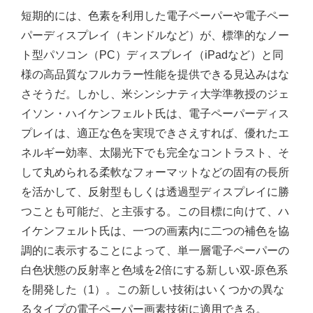
短期的には、色素を利用した電子ペーパーや電子ペー
パーディスプレイ（キンドルなど）が、標準的なノー
ト型パソコン（PC）ディスプレイ（iPadなど）と同
様の高品質なフルカラー性能を提供できる見込みはな
さそうだ。しかし、米シンシナティ大学準教授のジェ
イソン・ハイケンフェルト氏は、電子ペーパーディス
プレイは、適正な色を実現できさえすれば、優れたエ
ネルギー効率、太陽光下でも完全なコントラスト、そ
して丸められる柔軟なフォーマットなどの固有の長所
を活かして、反射型もしくは透過型ディスプレイに勝
つことも可能だ、と主張する。この目標に向けて、ハ
イケンフェルト氏は、一つの画素内に二つの補色を協
調的に表示することによって、単一層電子ペーパーの
白色状態の反射率と色域を2倍にする新しい双‐原色系
を開発した（1）。この新しい技術はいくつかの異な
るタイプの電子ペーパー画素技術に適用できる。