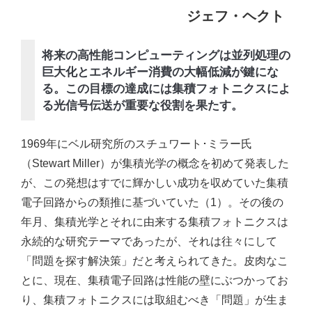
ジェフ・ヘクト
将来の高性能コンピューティングは並列処理の
巨大化とエネルギー消費の大幅低減が鍵にな
る。この目標の達成には集積フォトニクスによ
る光信号伝送が重要な役割を果たす。
1969年にベル研究所のスチュワート･ミラー氏
（Stewart Miller）が集積光学の概念を初めて発表した
が、この発想はすでに輝かしい成功を収めていた集積
電子回路からの類推に基づいていた（1）。その後の
年月、集積光学とそれに由来する集積フォトニクスは
永続的な研究テーマであったが、それは往々にして
「問題を探す解決策」だと考えられてきた。皮肉なこ
とに、現在、集積電子回路は性能の壁にぶつかってお
り、集積フォトニクスには取組むべき「問題」が生ま