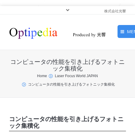
株式会社光響
ME
HOME
コンピュータの性能を引き上げるフォトニ
ピックアップ
ック集積化
You are here:
Home
Laser Focus World JAPAN
光基礎・光源
コンピュータの性能を引き上げるフォトニック集積化
光応用・アプリケーショ
ン
サービス
コンピュータの性能を引き上げるフォトニ
ック集積化