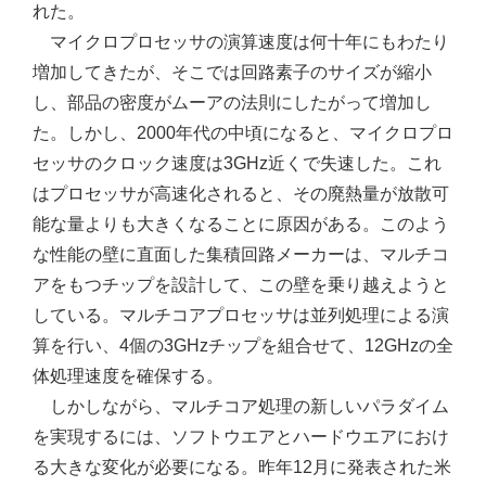
れた。
マイクロプロセッサの演算速度は何十年にもわたり
増加してきたが、そこでは回路素子のサイズが縮小
し、部品の密度がムーアの法則にしたがって増加し
た。しかし、2000年代の中頃になると、マイクロプロ
セッサのクロック速度は3GHz近くで失速した。これ
はプロセッサが高速化されると、その廃熱量が放散可
能な量よりも大きくなることに原因がある。このよう
な性能の壁に直面した集積回路メーカーは、マルチコ
アをもつチップを設計して、この壁を乗り越えようと
している。マルチコアプロセッサは並列処理による演
算を行い、4個の3GHzチップを組合せて、12GHzの全
体処理速度を確保する。
しかしながら、マルチコア処理の新しいパラダイム
を実現するには、ソフトウエアとハードウエアにおけ
る大きな変化が必要になる。昨年12月に発表された米