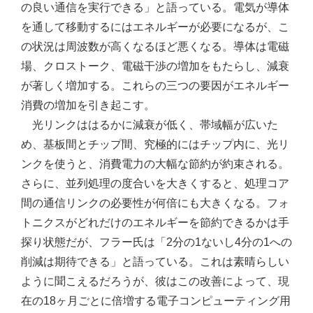
の良い通信を実行できる」と語っている。電気が導体
を通して移動するにはエネルギーが必要になるが、こ
の状況は周波数が高くなるほど悪くなる。導体は電磁
場、クロストーク、電磁干渉の増加をもたらし、減衰
が著しく増加する。これらの三つの要因がエネルギー
消費の増加を引き起こす。
光リンクははるかに減衰が低く、帯域幅が広いた
め、基板間とチップ間、究極的にはチップ内に、光リ
ンクを使うと、消費電力の大幅な節約が約束される。
さらに、並列処理の度合いを大きくすると、処理コア
間の通信リンクの必要性が何倍にも大きくなる。フォ
トニクスがどれだけのエネルギーを節約できるかは手
探り状態だが、フラー氏は「2分の1ないし4分の1への
削減は期待できる」と語っている。これは素晴らしい
ように聞こえるだろうが、彼はこの改善によって、現
在の18ヶ月ごとに倍増する電子コンピューティング用