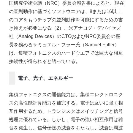
国研究学術会議（NRC）委員会報告書によると、現在
の直列動作に基づくソフトウエアは、8または16以上
のコアをもつチップの並列動作を可能にするための書
き換えが必要になる（2）。米アナログ・デバイセズ
社（Analog Devices）のCTOおよびNRC委員会の座
長を務めるサミュエル・フラー氏（Samuel Fuller）
は、集積フォトニクスのハードウエアでは巨大な相互
接続性が得られると語っている。
電子、光子、エネルギー
集積フォトニクスの通信能力は、集積エレクトロニク
スの高性能計算能力を補完する。電子は互いに強く相
互作用するため、トランジスタはスイッチングと信号
処理に優れている。しかし、電子の強い相互作用は雑
音を発生し、信号伝送の減衰をもたらし、減衰は周波