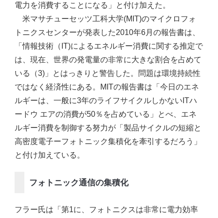
電力を消費することになる」と付け加えた。
米マサチューセッツ工科大学(MIT)のマイクロフォ
トニクスセンターが発表した2010年6月の報告書は、
「情報技術（IT)によるエネルギー消費に関する推定で
は、現在、世界の発電量の非常に大きな割合を占めて
いる（3)」とはっきりと警告した。問題は環境持続性
ではなく経済性にある。MITの報告書は「今日のエネ
ルギーは、一般に3年のライフサイクルしかないITハ
ードウ エアの消費が50％を占めている」とべ、エネ
ルギー消費を制御する努力が「製品サイクルの短縮と
高密度電子ーフォトニック集積化を牽引するだろう」
と付け加えている。
フォトニック通信の集積化
フラー氏は「第1に、フォトニクスは非常に電力効率