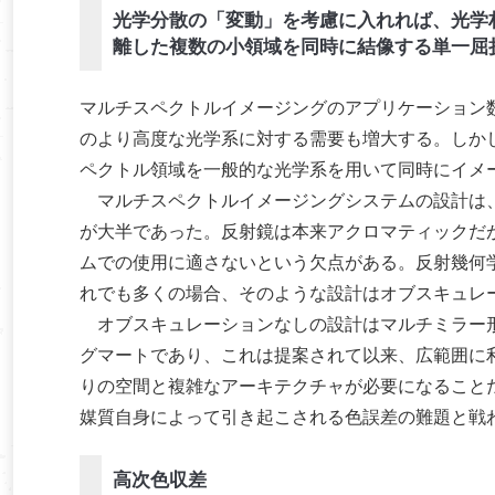
光学分散の「変動」を考慮に入れれば、光学
離した複数の小領域を同時に結像する単一屈
マルチスペクトルイメージングのアプリケーション
のより高度な光学系に対する需要も増大する。しか
ペクトル領域を一般的な光学系を用いて同時にイメ
マルチスペクトルイメージングシステムの設計は、
が大半であった。反射鏡は本来アクロマティックだ
ムでの使用に適さないという欠点がある。反射幾何
れでも多くの場合、そのような設計はオブスキュレ
オブスキュレーションなしの設計はマルチミラー形
グマートであり、これは提案されて以来、広範囲に
りの空間と複雑なアーキテクチャが必要になること
媒質自身によって引き起こされる色誤差の難題と戦
高次色収差