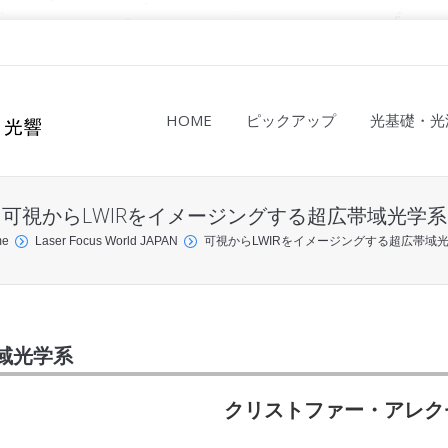
HOME
ピックアップ
光基礎・光
可視からLWIRをイメージングする超広帯域光学系
me
Laser Focus World JAPAN
可視からLWIRをイメージングする超広帯域
域光学系
クリストファー・アレク