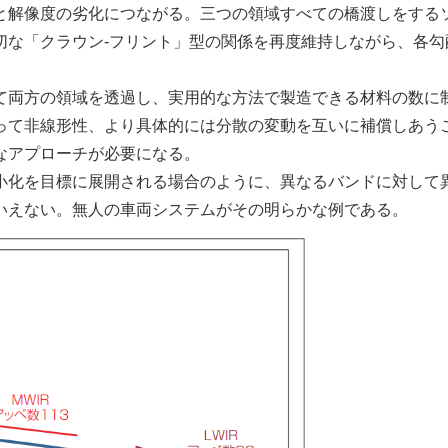
と解像度の劣化につながる。三つの領域すべての橋渡しをする
切な「クラウン‐フリント」型の関係を再度維持しながら、各勾
。
両方の領域を透過し、実用的な方法で製造できる材料の数に
って非線形性、より具体的には分散の変動を互いに補償しあう
なアプローチが必要になる。
化を目標に展開される場合のように、異なるバンドに対して
いえない。無人の車両システムがその明らかな例である。