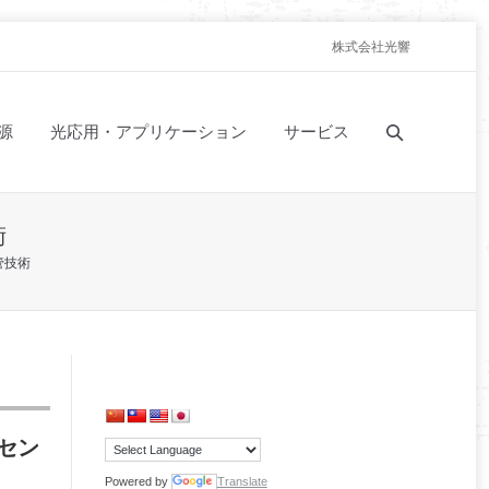
株式会社光響
源
光応用・アプリケーション
サービス
術
管技術
セン
Powered by
Translate