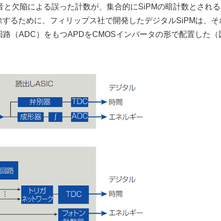
と欠陥による誤った計数が、集合的にSiPMの暗計数とされる
除するために、フィリップス社で開発したデジタルSiPMは、そ
路（ADC）をもつAPDをCMOSインバータの形で配置した（