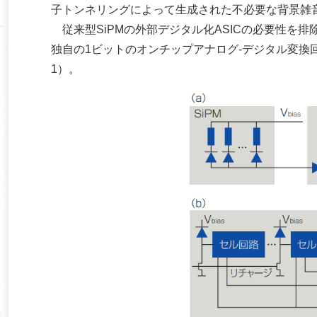
子トンネリングによって生成された不必要な背景雑音
従来型SiPMの外部デジタル化ASICの必要性を排
独自の1ビットのオンチップアナログ‐デジタル変換回
1）。