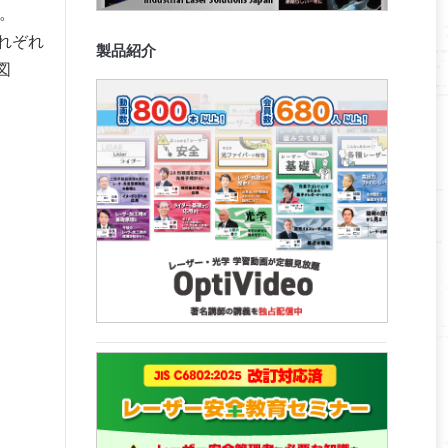
。
れぞれ
製品紹介
図