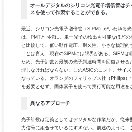
オールデジタルのシリコン光電子増倍管はチッ
スを使って作製することができる。
最近、シリコン光電子増倍管（SiPM）がいわゆる光
は、PMTと同様に、単一光子の検出も可能なほどの
と比較して、低い動作電圧、耐久性、小さな物理的
とは言え、現在のSiPMには限界がある。SiPM
ため、光子計数と最初の光子到達時間を回復させるた
理しなければならない。このASICのコスト、サイズ
なっている。オランダのフィリップス社（Philips
を必要とせず、固体素子を使って実行可能な用途を
異なるアプローチ
光子計数は定義としてはデジタルな作業だが、従来型
力信号に組合せているにすぎない。前述のように、