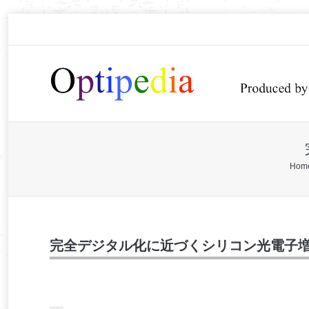
You are here:
Hom
完全デジタル化に近づくシリコン光電子