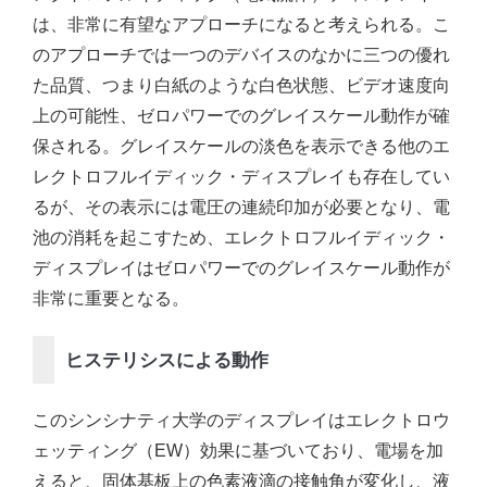
は、非常に有望なアプローチになると考えられる。こ
のアプローチでは一つのデバイスのなかに三つの優れ
た品質、つまり白紙のような白色状態、ビデオ速度向
上の可能性、ゼロパワーでのグレイスケール動作が確
保される。グレイスケールの淡色を表示できる他のエ
レクトロフルイディック・ディスプレイも存在してい
るが、その表示には電圧の連続印加が必要となり、電
池の消耗を起こすため、エレクトロフルイディック・
ディスプレイはゼロパワーでのグレイスケール動作が
非常に重要となる。
ヒステリシスによる動作
このシンシナティ大学のディスプレイはエレクトロウ
ェッティング（EW）効果に基づいており、電場を加
えると、固体基板上の色素液滴の接触角が変化し、液