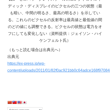
ディック・ディスプレイのピクセルの三つの状態（最
も暗い、中間の明るさ、最高の明るさ）を示してい
る。これらのピクセルの反射率は最高値と最低値の間
のどの値にも調整できる。ピクセルの状態は電力をオ
フにしても変化しない（資料提供：ジェイソン・ハイ
ケンフェルト氏）
（もっと読む場合は出典元へ）
出典元
https://ex-press.jp/wp-
content/uploads/2011/01/82f0ac921bb0c64adce168f97084