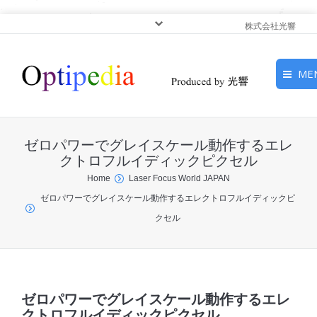
株式会社光響
ME
HOME
ゼロパワーでグレイスケール動作するエレ
ピックアップ
クトロフルイディックピクセル
You are here:
Home
Laser Focus World JAPAN
光基礎・光源
ゼロパワーでグレイスケール動作するエレクトロフルイディックピ
クセル
光応用・アプリケーショ
ン
サービス
ゼロパワーでグレイスケール動作するエレ
クトロフルイディックピクセル