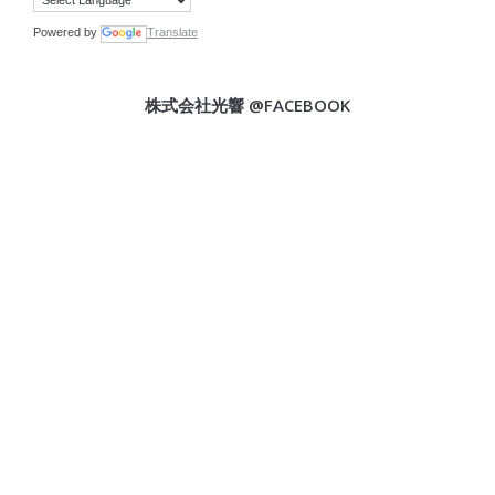
Powered by
Translate
株式会社光響 @FACEBOOK