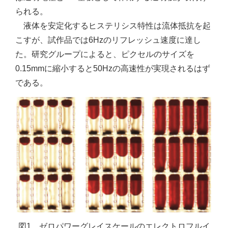
られる。
液体を安定化するヒステリシス特性は流体抵抗を起
こすが、試作品では6Hzのリフレッシュ速度に達し
た。研究グループによると、ピクセルのサイズを
0.15mmに縮小すると50Hzの高速性が実現されるはず
である。
図1 ゼロパワーグレイスケールのエレクトロフルイ