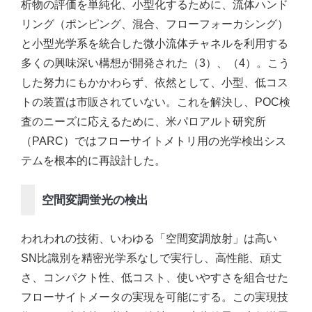
析物の評価を単純化、小型化するために、流体ハンド
リング（ポンピング、混合、フローフォーカシング）
と小型光学系を統合した微小流体チャネルを利用する
多くの興味深い構想が開発された（3）、（4）。こう
した努力にもかかわらず、依然として、小型、低コス
トの装置は市販されていない。これを解決し、POC検
査のニーズに応えるために、米パロアルト研究所
（PARC）ではフローサイトメトリ用の光学検出シス
テムを根本的に再設計した。
空間変調蛍光の検出
われわれの技術、いわゆる「空間変調放射」は高い
SN比識別を精密光学系なしで実行し、高性能、頑丈
さ、コンパクト性、低コスト、使いやすさを組合せた
フローサイトメータの実現を可能にする。この実現技