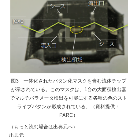
図3 一体化されたパタン化マスクを含む流体チップ
が示されている。このマスクは、1台の大面積検出器
でマルチパラメータ検出を可能にする各種の色のスト
ライプパタンが形成されている。（資料提供：
PARC）
（もっと読む場合は出典元へ）
出典元