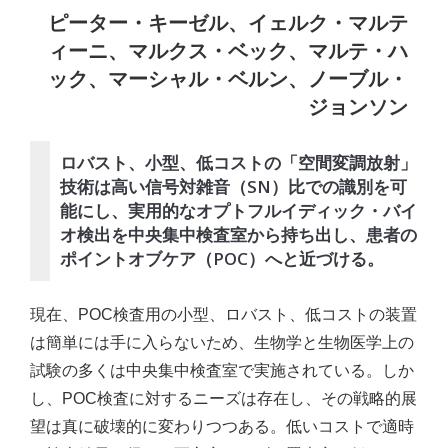
ピーター・キーゼル、イェルク・マルテ
ィーニ、マルクス・ベック、マルテ・ハ
ック、マーシャル・ベルン、ノーブル・
ジョンソン
ロバスト、小型、低コストの「空間変調放射」
技術は高い信号対雑音（SN）比での識別を可
能にし、実用的なオプトフルイディック・バイ
オ検出を中央集中検査室から持ち出し、患者の
ポイントオブケア（POC）へと近づける。
現在、POC検査用の小型、ロバスト、低コストの装置
は簡単には手に入らないため、生物学と生物医学上の
試験の多くは中央集中検査室で実施されている。しか
し、POC検査に対するニーズは存在し、その戦略的展
望は真に破壊的に変わりつつある。低いコストで適時