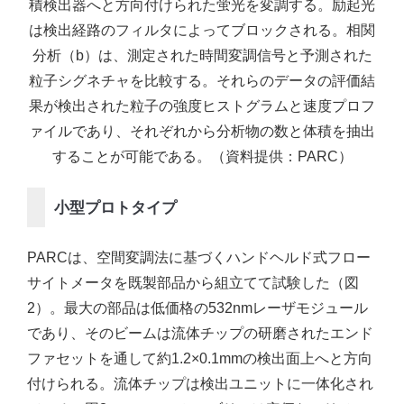
積検出器へと方向付けられた蛍光を変調する。励起光
は検出経路のフィルタによってブロックされる。相関
分析（b）は、測定された時間変調信号と予測された
粒子シグネチャを比較する。それらのデータの評価結
果が検出された粒子の強度ヒストグラムと速度プロフ
ァイルであり、それぞれから分析物の数と体積を抽出
することが可能である。（資料提供：PARC）
小型プロトタイプ
PARCは、空間変調法に基づくハンドヘルド式フロー
サイトメータを既製部品から組立てて試験した（図
2）。最大の部品は低価格の532nmレーザモジュール
であり、そのビームは流体チップの研磨されたエンド
ファセットを通して約1.2×0.1mmの検出面上へと方向
付けられる。流体チップは検出ユニットに一体化され