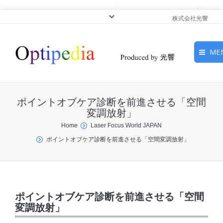
株式会社光響
ME
HOME
ポイントオブケア診断を前進させる「空間
ピックアップ
変調放射」
You are here:
Home
Laser Focus World JAPAN
光基礎・光源
ポイントオブケア診断を前進させる「空間変調放射」
光応用・アプリケーショ
ン
サービス
ポイントオブケア診断を前進させる「空間
変調放射」