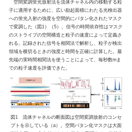
空間変調蛍光放射法を流体チャネル内の移動する粒
子に適用するために、広い励起面積にわたる光検出器
への蛍光入射の強度を空間的にパタン化されたマスク
で変調した（図1）（5）。信号の時間依存性はマスク
のストライプの空間構造と粒子の速度によって定義さ
れる。記録された信号を相関法で解析し、粒子が検出
領域を横切るときの強度と時間を正確に計算した。最
先端の実時間相関法を使うことによって、毎秒数mま
での粒子速度を評価できた。
図1 流体チャネルの断面図は空間変調放射のコンセ
プトを示している（a）。空間パタン化マスクは大面