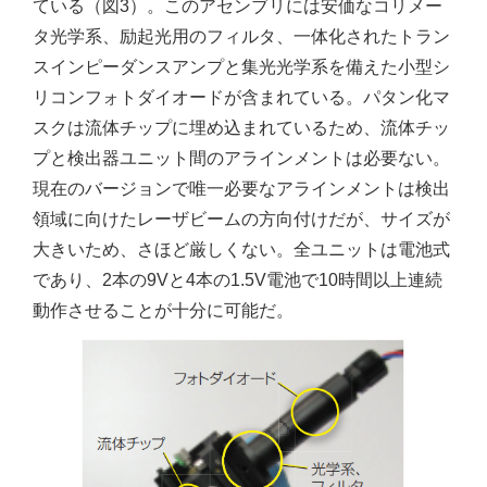
ている（図3）。このアセンブリには安価なコリメー
タ光学系、励起光用のフィルタ、一体化されたトラン
スインピーダンスアンプと集光光学系を備えた小型シ
リコンフォトダイオードが含まれている。パタン化マ
スクは流体チップに埋め込まれているため、流体チッ
プと検出器ユニット間のアラインメントは必要ない。
現在のバージョンで唯一必要なアラインメントは検出
領域に向けたレーザビームの方向付けだが、サイズが
大きいため、さほど厳しくない。全ユニットは電池式
であり、2本の9Vと4本の1.5V電池で10時間以上連続
動作させることが十分に可能だ。