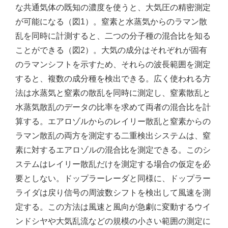
な共通気体の既知の濃度を使うと、大気圧の精密測定
が可能になる（図1）。窒素と水蒸気からのラマン散
乱を同時に計測すると、二つの分子種の混合比を知る
ことができる（図2）。大気の成分はそれぞれが固有
のラマンシフトを示すため、それらの波長範囲を測定
すると、複数の成分種を検出できる。広く使われる方
法は水蒸気と窒素の散乱を同時に測定し、窒素散乱と
水蒸気散乱のデータの比率を求めて両者の混合比を計
算する。エアロゾルからのレイリー散乱と窒素からの
ラマン散乱の両方を測定する二重検出システムは、窒
素に対するエアロゾルの混合比を測定できる。このシ
ステムはレイリー散乱だけを測定する場合の仮定を必
要としない。ドップラーレーダと同様に、ドップラー
ライダは戻り信号の周波数シフトを検出して風速を測
定する。この方法は風速と風向が急劇に変動するウイ
ンドシヤや大気乱流などの規模の小さい範囲の測定に