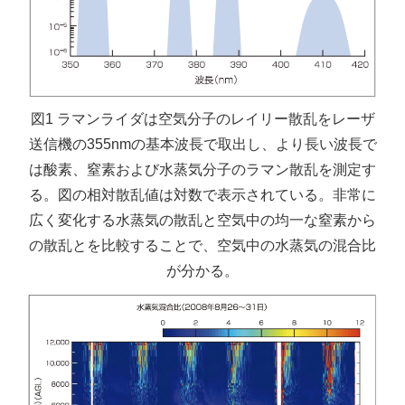
図1 ラマンライダは空気分子のレイリー散乱をレーザ
送信機の355nmの基本波長で取出し、より長い波長で
は酸素、窒素および水蒸気分子のラマン散乱を測定す
る。図の相対散乱値は対数で表示されている。非常に
広く変化する水蒸気の散乱と空気中の均一な窒素から
の散乱とを比較することで、空気中の水蒸気の混合比
が分かる。