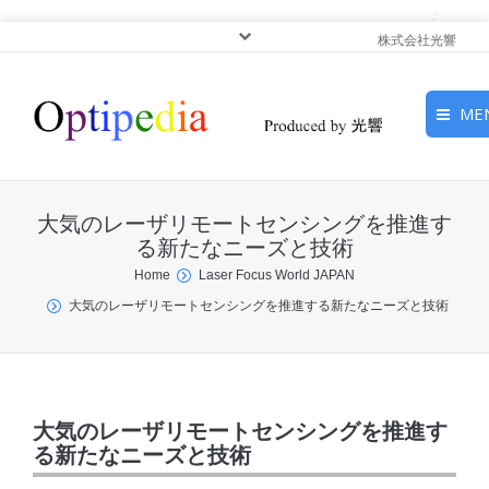
株式会社光響
ME
HOME
大気のレーザリモートセンシングを推進す
ピックアップ
る新たなニーズと技術
You are here:
Home
Laser Focus World JAPAN
光基礎・光源
大気のレーザリモートセンシングを推進する新たなニーズと技術
光応用・アプリケーショ
ン
サービス
大気のレーザリモートセンシングを推進す
る新たなニーズと技術