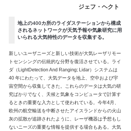
ジェフ・ヘクト
地上の400カ所のライダステーションから構成
されるネットワークが天気予報や気象研究に用
いられる大気特性のデータを収集する。
新しいユーザニーズと新しい技術が大気レーザリモー
トセンシングの伝統的な分野を復活させている。ライ
ダ（LightDetection And Ranging; Lidar）システムは
40 年にわたって、大気データを地上、空中および宇
宙空間から収集してきた。これらのデータは大気の研
究ばかりでなく、天候と気象をコンピュータで計算す
るときの重要な入力として使われている。今年4月、
欧州の航空輸送を中断させたアイスランドからの火山
灰の拡散が追跡されたように、レーザ機器は予想もし
ないニーズの重要な情報を提供する場合もある。大気