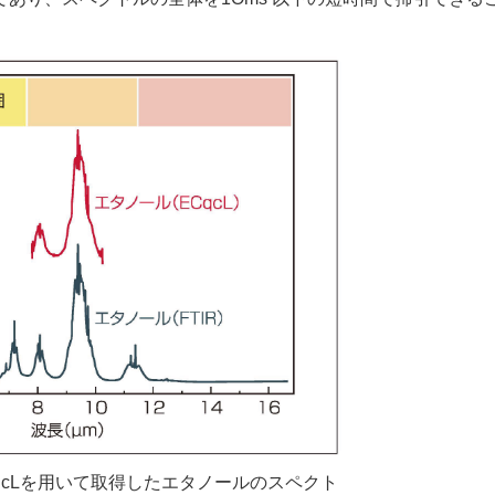
CqcLを用いて取得したエタノールのスペクト