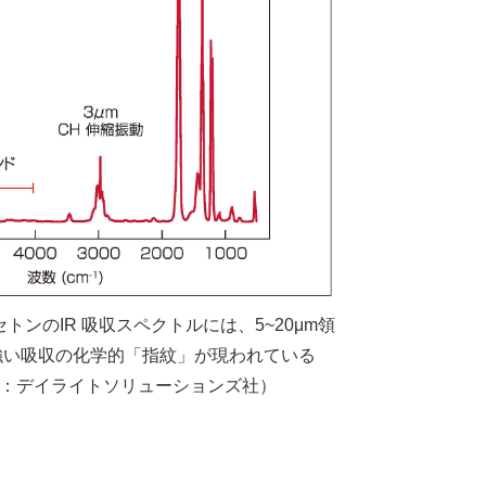
アセトンのIR 吸収スペクトルには、5~20μm領
強い吸収の化学的「指紋」が現われている
供：デイライトソリューションズ社）