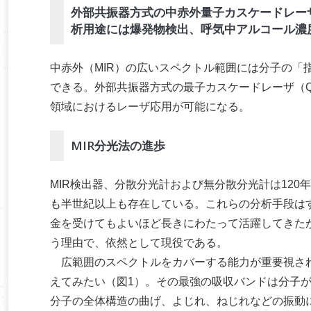
外部共振器方式の中赤外量子カスケードレー
析用途には爆発物検出、呼気中アルコール濃
中赤外（MIR）の広いスペクトル範囲には分子の「
できる。外部共振器方式の最子カスケードレーザ（
領域におけるレーザ応用が可能になる。
MIR分光法の進歩
MIR検出器、分散分光計および無分散分光計は120
も半世紀以上も存在している。これらの分析手段は
金を受けてもよいほど長きにわたって活躍してきた
う理由で、依然として現役である。
広範囲のスペクトルをカバーする能力が重要視され
えてみたい（図1）。その最強の吸収バンドは分子が5
分子の全体構造の曲げ、よじれ、ねじれなどの振動