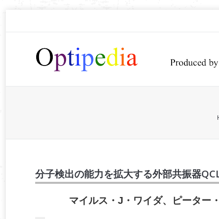
You are here:
分子検出の能力を拡大する外部共振器QC
マイルス・J・ワイダ、ピーター