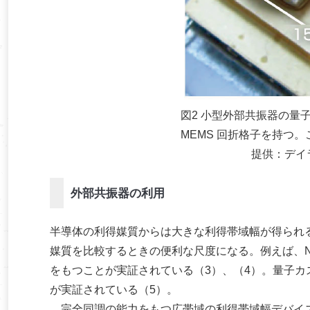
図2 小型外部共振器の量子
MEMS 回折格子を持つ
提供：デイ
外部共振器の利用
半導体の利得媒質からは大きな利得帯域幅が得られ
媒質を比較するときの便利な尺度になる。例えば、NIR
をもつことが実証されている（3）、（4）。量子カス
が実証されている（5）。
完全同調の能力をもつ広帯域の利得帯域幅デバイス