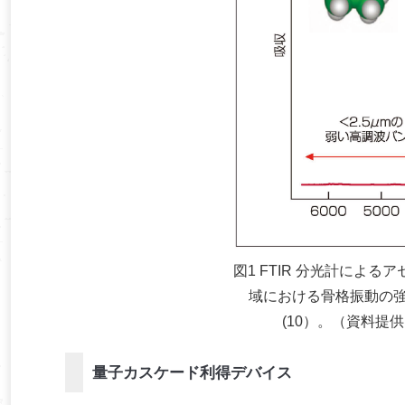
図1 FTIR 分光計による
域における骨格振動の
(10）。（資料提
量子カスケード利得デバイス