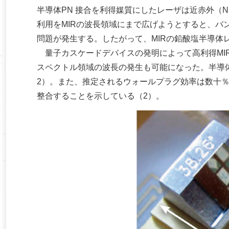
半導体PN 接合を利得媒質にしたレーザは近赤外（
利用をMIRの波長領域にまで広げようとすると、バ
問題が発生する。したがって、MIRの鉛酸塩半導体
量子カスケードデバイスの発明によって高利得MI
スペクトル領域の波長の発生も可能になった。半導
2）。また、推定されるウォールプラグ効率は数十
整合することを示している（2）。