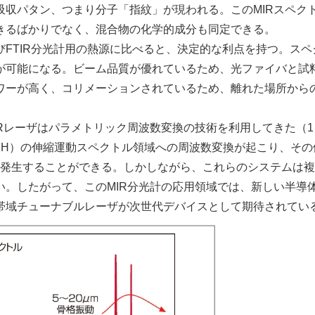
収パタン、つまり分子「指紋」が現われる。このMIRスペク
きるばかりでなく、混合物の化学的成分も同定できる。
FTIR分光計用の熱源に比べると、決定的な利点を持つ。スペ
が可能になる。ビーム品質が優れているため、光ファイバと試
ワーが高く、コリメーションされているため、離れた場所から
Rレーザはパラメトリック周波数変換の技術を利用してきた（1
CH）の伸縮運動スペクトル領域への周波数変換が起こり、その
を発生することができる。しかしながら、これらのシステムは
。したがって、このMIR分光計の応用領域では、新しい半導
帯域チューナブルレーザが次世代デバイスとして期待されてい