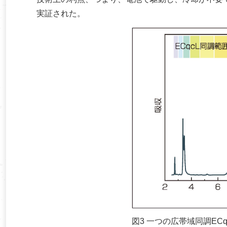
実証された。
図3 一つの広帯域同調E