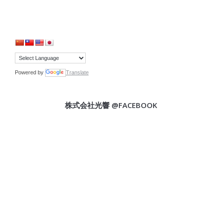
Powered by
Translate
株式会社光響 @FACEBOOK