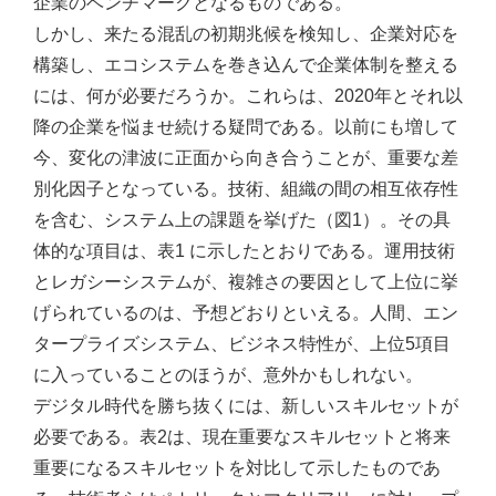
企業のベンチマークとなるものである。
しかし、来たる混乱の初期兆候を検知し、企業対応を
構築し、エコシステムを巻き込んで企業体制を整える
には、何が必要だろうか。これらは、2020年とそれ以
降の企業を悩ませ続ける疑問である。以前にも増して
今、変化の津波に正面から向き合うことが、重要な差
別化因子となっている。技術、組織の間の相互依存性
を含む、システム上の課題を挙げた（図1）。その具
体的な項目は、表1 に示したとおりである。運用技術
とレガシーシステムが、複雑さの要因として上位に挙
げられているのは、予想どおりといえる。人間、エン
タープライズシステム、ビジネス特性が、上位5項目
に入っていることのほうが、意外かもしれない。
デジタル時代を勝ち抜くには、新しいスキルセットが
必要である。表2は、現在重要なスキルセットと将来
重要になるスキルセットを対比して示したものであ