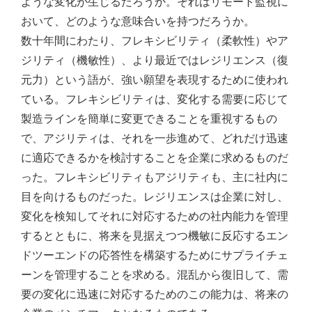
ような変化が生じるだろうか。それはリモート監視に
おいて、どのような意味合いを持つだろうか。
数十年間にわたり、フレキシビリティ（柔軟性）やア
ジリティ（機敏性）、より最近ではレジリエンス（復
元力）という語が、強い願望を表現するために使われ
ている。フレキシビリティは、変化する需要に応じて
製造ラインを簡単に変更できることを重視するもの
で、アジリティは、それを一歩進めて、どれだけ迅速
に適応できるかを検討することを企業に求めるものだ
った。フレキシビリティもアジリティも、主に社内に
目を向けるものだった。レジリエンスは企業に対し、
変化を検知してそれに対応するための社内能力を管理
するとともに、将来を見据えつつ機敏に反応するエン
ドツーエンドの応答性を構築するためにサプライチェ
ーンを管理することを求める。混乱から復旧して、需
要の変化に迅速に対応するためのこの能力は、将来の