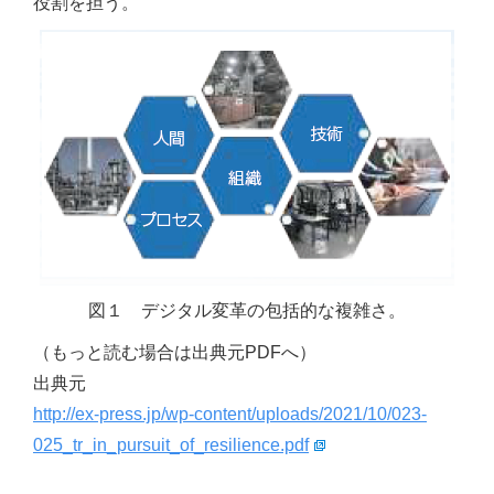
役割を担う。
図１ デジタル変革の包括的な複雑さ。
（もっと読む場合は出典元PDFへ）
出典元
http://ex-press.jp/wp-content/uploads/2021/10/023-
025_tr_in_pursuit_of_resilience.pdf