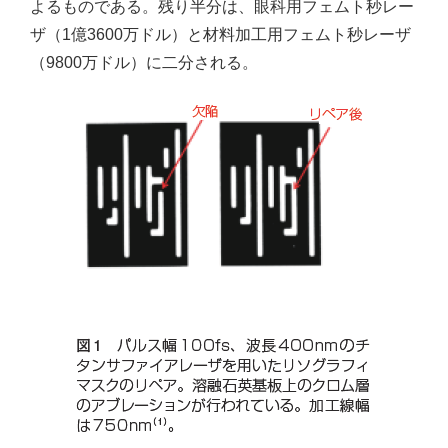
よるものである。残り半分は、眼科用フェムト秒レー
ザ（1億3600万ドル）と材料加工用フェムト秒レーザ
（9800万ドル）に二分される。