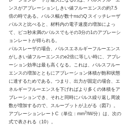
ンスがアブレーションしきい値フルーエンスの約7.5
倍の時である。パルス幅が数十nsのQ スイッチレーザ
パルスと比べると、材料内の電子速度の増加によっ
て、ピコ秒未満のパルスでもその3分の1のアブレーシ
ョンレートが得られる。
パルスレーザの場合、パルスエネルギーフルーエンス
がしきい値フルーエンスのe2倍に等しい時に、アブレ
ーション効率は最も高くなる。これは、パルスフルー
エンスの増加とともにアブレーション体積が飽和状態
に達するためである。つまり、出力が固定の場合、エ
ネルギーフルーエンスを下げればより多くの体積をア
ブレーションでき、それと同時にパルス繰り返し周波
数が増加するので、スループットが上がる（図7）。
3
アブレーションレートC（単位：mm
/W/分）は、次の
式で表される（10）。