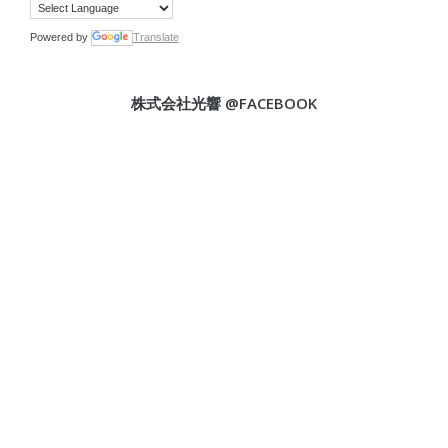
Powered by
Translate
株式会社光響 @FACEBOOK