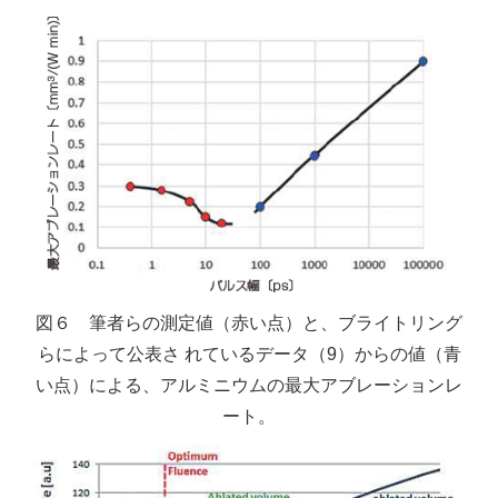
図６ 筆者らの測定値（赤い点）と、ブライトリング
らによって公表さ れているデータ（9）からの値（青
い点）による、アルミニウムの最大アブレーションレ
ート。