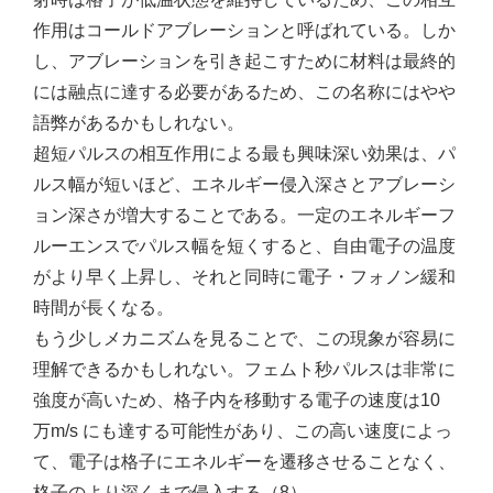
作用はコールドアブレーションと呼ばれている。しか
し、アブレーションを引き起こすために材料は最終的
には融点に達する必要があるため、この名称にはやや
語弊があるかもしれない。
超短パルスの相互作用による最も興味深い効果は、パ
ルス幅が短いほど、エネルギー侵入深さとアブレーシ
ョン深さが増大することである。一定のエネルギーフ
ルーエンスでパルス幅を短くすると、自由電子の温度
がより早く上昇し、それと同時に電子・フォノン緩和
時間が長くなる。
もう少しメカニズムを見ることで、この現象が容易に
理解できるかもしれない。フェムト秒パルスは非常に
強度が高いため、格子内を移動する電子の速度は10
万m/s にも達する可能性があり、この高い速度によっ
て、電子は格子にエネルギーを遷移させることなく、
格子のより深くまで侵入する（8）。