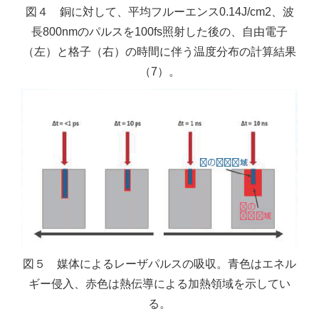
図４ 銅に対して、平均フルーエンス0.14J/cm2、波
長800nmのパルスを100fs照射した後の、自由電子
（左）と格子（右）の時間に伴う温度分布の計算結果
（7）。
図５ 媒体によるレーザパルスの吸収。青色はエネル
ギー侵入、赤色は熱伝導による加熱領域を示してい
る。