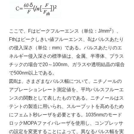
2
ここで、Fはピークフルーエンス（単位：J/mm
）、
Fthはピークしきい値フルーエンス、δはパルスあたり
の侵入深さ（単位：mm）である。パルスあたりのエ
ネルギー侵入深さの標準値は、金属、半導体、プラス
チックの場合で20～100nm、ガラスや透明結晶の場合
で500nm以上である。
図8は、さまざまなパルス幅について、ニチノールの
アブレーションレート測定値を、平均パルスフルーエ
ンスの関数として表したものである。ニチノールはス
テントの製造に用いられ、スループットを高めるため
にフェムト秒レーザを必要とする。1035nmのモード
ロックMOPAファイバレーザを使用し、コンプレッサ
の設定を変更することによって、異なるパルス幅を実