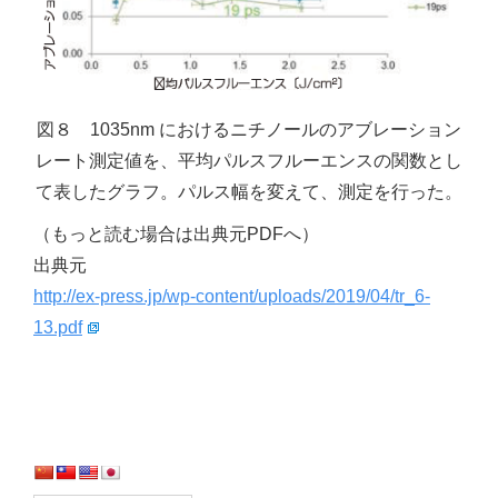
図８ 1035nm におけるニチノールのアブレーション
レート測定値を、平均パルスフルーエンスの関数とし
て表したグラフ。パルス幅を変えて、測定を行った。
（もっと読む場合は出典元PDFへ）
出典元
http://ex-press.jp/wp-content/uploads/2019/04/tr_6-
13.pdf