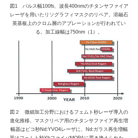
図1 パルス幅100fs、波長400nmのチタンサファイア
レーザを用いたリソグラフィマスクのリペア。溶融石
英基板上のクロム層のアブレーションが行われてい
る。加工線幅は750nm（1）。
図２ 微細加工分野におけるフェムト秒レーザ導入の
進化推移。マスクリペア用のチタンサファイア再生増
幅器はピコ秒Nd:YVO4レーザに、Nd:ガラス再生増幅
器はフェムト秒YbファイバMOPAに置き換えられた。