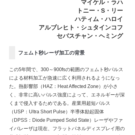
マイケル・ラハ
トニー・S・リー
ハティム・ハロイ
アルブレヒト・シュタインコフ
セバスチャン・ヘミング
フェムト秒レーザ加工の背景
この5年間で、300～900fsの範囲のフェムト秒パルス
による材料加工が急速に広く利用されるようになっ
た。熱影響部（HAZ：Heat Affected Zone）が小さ
く、非常に高いパルス強度によって、エネルギーが深
くまで侵入するためである。産業用超短パルス
（USP：Ultra Short Pulse）半導体励起固体
（DPSS：Diode Pumped Solid State）レーザやファ
イバレーザは現在、フラットパネルディスプレイ用の