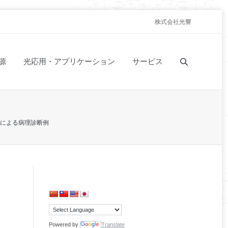
株式会社光響
源
光応用・アプリケーション
サービス
による病理診断例
Powered by
Translate