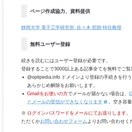
ページ作成協力、資料提供
静岡大学 電子工学研究所, 佐々木 哲朗 特任教授
無料ユーザー登録
続きを読むにはユーザー登録が必要です。
登録することで3000以上ある記事全てを無料でご
@optipedia.info ドメインより登録の手続
あらかじめ解除をお願いします。
Gmailをお使いの方
でメールが届かない場合は、
とメールの受信ができなくなります
。空き容量
※
ログインパスワードをメールにてお送りします。
ただくか
お問い合わせフォーム
よりお問い合わせく