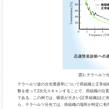
図1: テラヘル
テラヘルツ波の分光透過率について癌組織と正常組
数を使って2次元スキャンすることで、癌組織の位置を
である。この例では、吸収が大きい(正常組織)ほど
ら、テラヘルツ分光では、癌組織の場所が特定に有