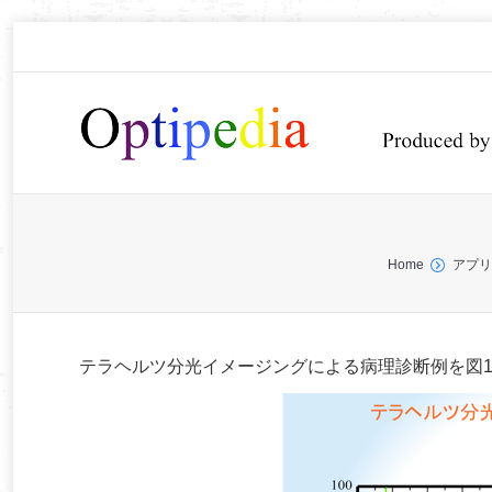
You are here:
Home
アプリ
テラヘルツ分光イメージングによる病理診断例を図