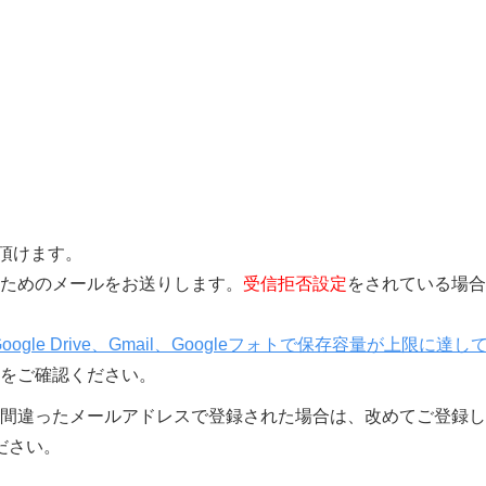
覧頂けます。
きを行うためのメールをお送りします。
受信拒否設定
をされている場合
Google Drive、Gmail、Googleフォトで保存容量が上限に達し
をご確認ください。
間違ったメールアドレスで登録された場合は、改めてご登録し
ださい。