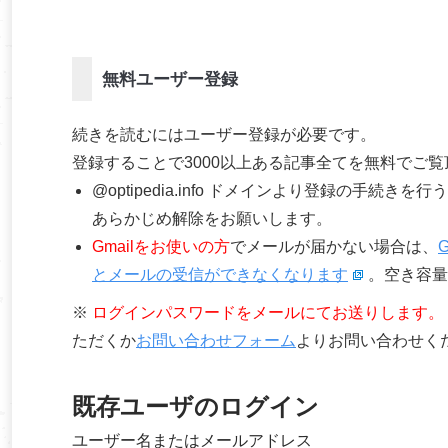
無料ユーザー登録
続きを読むにはユーザー登録が必要です。
登録することで3000以上ある記事全てを無料でご
@optipedia.info ドメインより登録の手続
あらかじめ解除をお願いします。
Gmailをお使いの方
でメールが届かない場合は、
とメールの受信ができなくなります
。空き容量
※
ログインパスワードをメールにてお送りします。
ただくか
お問い合わせフォーム
よりお問い合わせく
既存ユーザのログイン
ユーザー名またはメールアドレス