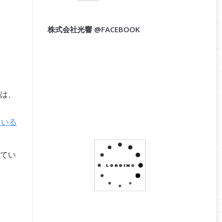
株式会社光響 @FACEBOOK
は、
ている
てい