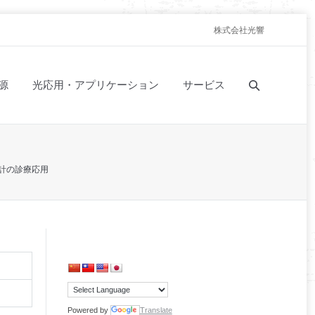
株式会社光響
源
光応用・アプリケーション
サービス
計の診療応用
Powered by
Translate