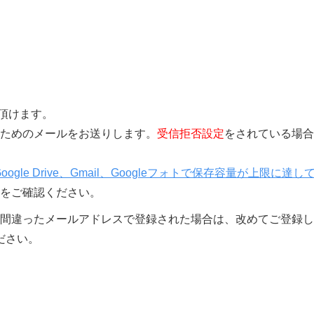
覧頂けます。
きを行うためのメールをお送りします。
受信拒否設定
をされている場合
Google Drive、Gmail、Googleフォトで保存容量が上限に達し
をご確認ください。
間違ったメールアドレスで登録された場合は、改めてご登録し
ださい。