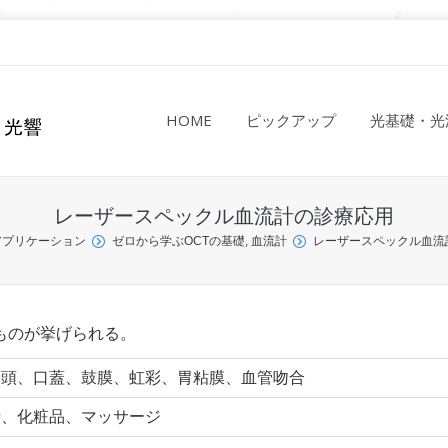
HOME
ピックアップ
光基礎・光
レーザースペックル血流計の診療応用
アプリケーション
ゼロから学ぶOCTの基礎, 血流計
レーザースペックル血流
ものが挙げられる。
骨頭、口蓋、鼓膜、虹彩、胃粘膜、血管吻合
時、化粧品、マッサージ