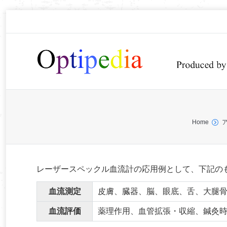
You are here:
Home
レーザースペックル血流計の応用例として、下記の
血流測定
皮膚、臓器、脳、眼底、舌、大腿
血流評価
薬理作用、血管拡張・収縮、鍼灸