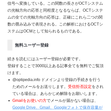
信号へ変換している。この関数の長さがOCTシステム
の光軸方向の応答と同程度となるならば、OCTシステ
ムの全ての光軸方向の応答は、正確にこれら二つの関
数の畳み込みで表現される。この解析におけるOCTシ
ステムはOCMとして知られるものである。
無料ユーザー登録
続きを読むにはユーザー登録が必要です。
登録することで3000以上ある記事全てを無料でご覧頂
けます。
@optipedia.info ドメインより登録の手続きを行う
ためのメールをお送りします。
受信拒否設定
をされ
ている場合は、あらかじめ解除をお願いします。
Gmailをお使いの方
でメールが届かない場合は、
Google Drive、Gmail、Googleフォトで保存容量が