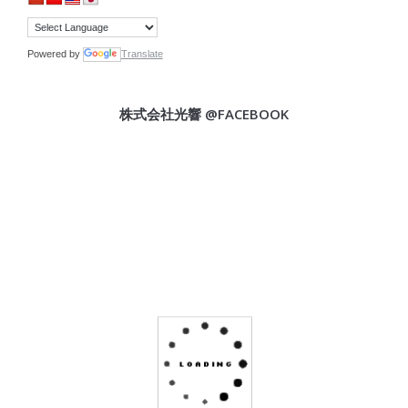
Powered by
Translate
株式会社光響 @FACEBOOK