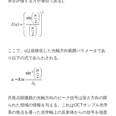
系を評価する方が適切である)。
ここで、uは規格化した光軸方向範囲パラメータであ
り以下の式であらわされる。
共焦点顕微鏡の光軸方向のピーク信号は深さ方向の限
られた領域の情報を与える。これはOCTサンプル光学
系の焦点を通った光学軸上の反射体からの信号を強度