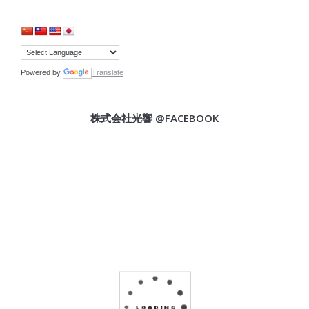
Powered by
Translate
株式会社光響 @FACEBOOK