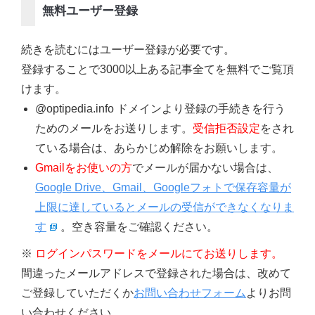
無料ユーザー登録
続きを読むにはユーザー登録が必要です。
登録することで3000以上ある記事全てを無料でご覧頂
けます。
@optipedia.info ドメインより登録の手続きを行う
ためのメールをお送りします。
受信拒否設定
をされ
ている場合は、あらかじめ解除をお願いします。
Gmailをお使いの方
でメールが届かない場合は、
Google Drive、Gmail、Googleフォトで保存容量が
上限に達しているとメールの受信ができなくなりま
す
。空き容量をご確認ください。
※
ログインパスワードをメールにてお送りします。
間違ったメールアドレスで登録された場合は、改めて
ご登録していただくか
お問い合わせフォーム
よりお問
い合わせください。