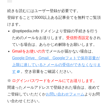
続きを読むにはユーザー登録が必要です。
登録することで3000以上ある記事全てを無料でご覧頂
けます。
@optipedia.info ドメインより登録の手続きを行う
ためのメールをお送りします。
受信拒否設定
をされ
ている場合は、あらかじめ解除をお願いします。
Gmailをお使いの方
でメールが届かない場合は、
Google Drive、Gmail、Googleフォトで保存容量が
上限に達しているとメールの受信ができなくなりま
す
。空き容量をご確認ください。
※
ログインパスワードをメールにてお送りします。
間違ったメールアドレスで登録された場合は、改めて
ご登録していただくか
お問い合わせフォーム
よりお問
い合わせください。