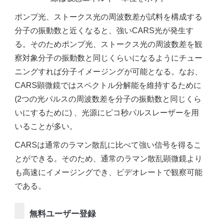
ポンプ光、ストークス光の周波数差が試料を構成する
分子の振動数と近くなると、強いCARS光が発生す
る。そのためポンプ光、ストークス光の周波数差を観
察対象分子の振動数と同じくらいになるようにチュー
ニングすれば分子イメージングが可能となる。なお、
CARS顕微鏡ではスペクトル分解能を維持するために
(2つの光パルスの周波数差を分子の振動数と同じくら
いにするために) 、光源にピコ秒パルスレーザーを用
いることが多い。
CARSは通常のラマン散乱に比べて強い信号を得るこ
とができる。そのため、通常のラマン散乱顕微鏡より
も高速にイメージングでき、ビデオレートで観察可能
である。
無料ユーザー登録