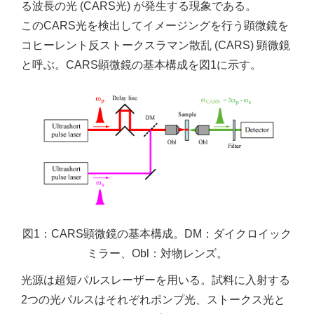
る波長の光 (CARS光) が発生する現象である。
このCARS光を検出してイメージングを行う顕微鏡を
コヒーレント反ストークスラマン散乱 (CARS) 顕微鏡
と呼ぶ。CARS顕微鏡の基本構成を図1に示す。
図1：CARS顕微鏡の基本構成。DM：ダイクロイック
ミラー、Obl：対物レンズ。
光源は超短パルスレーザーを用いる。試料に入射する
2つの光パルスはそれぞれポンプ光、ストークス光と