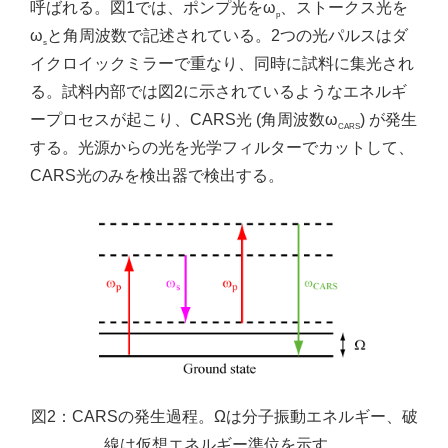
呼ばれる。図1では、ポンプ光をω
、ストークス光を
p
ω
と角周波数で記述されている。2つの光パルスはダ
s
イクロイックミラーで重なり、同時に試料に集光され
る。試料内部では図2に示されているようなエネルギ
ープロセスが起こり、CARS光 (角周波数ω
) が発生
CARS
する。光源からの光を光学フィルターでカットして、
CARS光のみを検出器で検出する。
図2：CARSの発生過程。Ωは分子振動エネルギー、破
線は仮想エネルギー準位を示す。