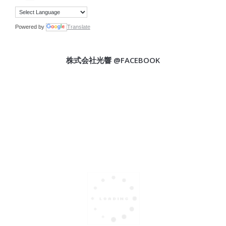
Powered by
Translate
株式会社光響 @FACEBOOK