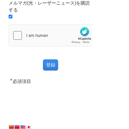
メルマガ(光・レーザーニュース)を購読
する
*
必須項目