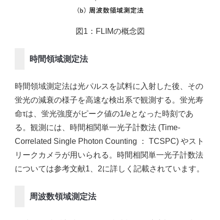
図1：FLIMの概念図
時間領域測定法
時間領域測定法は光パルスを試料に入射した後、その
蛍光の減衰の様子を高速な検出系で観測する。蛍光寿
命τは、蛍光強度がピーク値の1/eとなった時刻であ
る。観測には、時間相関単一光子計数法 (Time-
Correlated Single Photon Counting ： TCSPC) やスト
リークカメラが用いられる。時間相関単一光子計数法
については参考文献1、2に詳しく記載されています。
周波数領域測定法