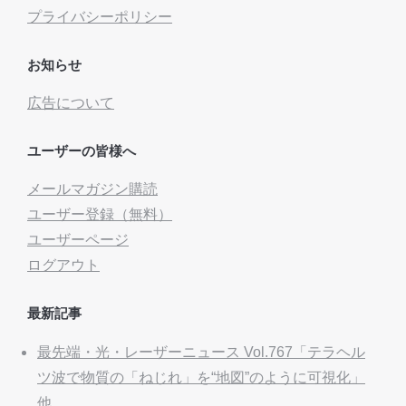
プライバシーポリシー
お知らせ
広告について
ユーザーの皆様へ
メールマガジン購読
ユーザー登録（無料）
ユーザーページ
ログアウト
最新記事
最先端・光・レーザーニュース Vol.767「テラヘル
ツ波で物質の「ねじれ」を“地図”のように可視化」
他