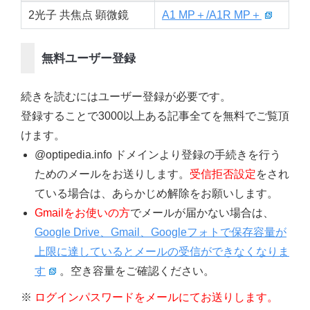
2光子 共焦点 顕微鏡
A1 MP＋/A1R MP＋
無料ユーザー登録
続きを読むにはユーザー登録が必要です。
登録することで3000以上ある記事全てを無料でご覧頂
けます。
@optipedia.info ドメインより登録の手続きを行う
ためのメールをお送りします。
受信拒否設定
をされ
ている場合は、あらかじめ解除をお願いします。
Gmailをお使いの方
でメールが届かない場合は、
Google Drive、Gmail、Googleフォトで保存容量が
上限に達しているとメールの受信ができなくなりま
す
。空き容量をご確認ください。
※
ログインパスワードをメールにてお送りします。