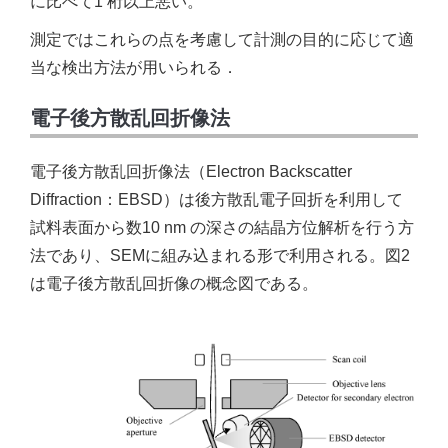
に比べて1 桁以上悪い。
測定ではこれらの点を考慮して計測の目的に応じて適
当な検出方法が用いられる．
電子後方散乱回折像法
電子後方散乱回折像法（Electron Backscatter
Diffraction：EBSD）は後方散乱電子回折を利用して
試料表面から数10 nm の深さの結晶方位解析を行う方
法であり、SEMに組み込まれる形で利用される。図2
は電子後方散乱回折像の概念図である。