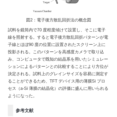
図2：電子後方散乱回折法の概念図
試料を鏡筒内で70 度程度傾けて設置し、そこに電子
線を照射する。すると電子後方散乱回折パターンが電
子線とほぼ90 度の位置に設置されたスクリーン上に
投影される。このパターンを高感度カメラで取り込
み、コンピュータで既知の結晶系を用いたシミュレー
ションによるパターンとの比較することにより方位が
決定される。試料上のグレインサイズを容易に測定す
ることができるため、TFT デバイス用の薄膜Si プロ
セス（a-Si 薄膜の結晶化）の評価に盛んに用いられる
ようになった。
参考文献