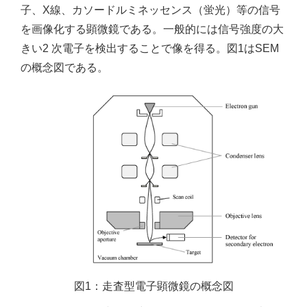
子、X線、カソードルミネッセンス（蛍光）等の信号
を画像化する顕微鏡である。一般的には信号強度の大
きい2 次電子を検出することで像を得る。図1はSEM
の概念図である。
図1：走査型電子顕微鏡の概念図