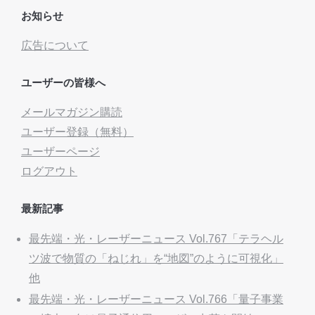
お知らせ
広告について
ユーザーの皆様へ
メールマガジン購読
ユーザー登録（無料）
ユーザーページ
ログアウト
最新記事
最先端・光・レーザーニュース Vol.767「テラヘル
ツ波で物質の「ねじれ」を“地図”のように可視化」
他
最先端・光・レーザーニュース Vol.766「量子事業