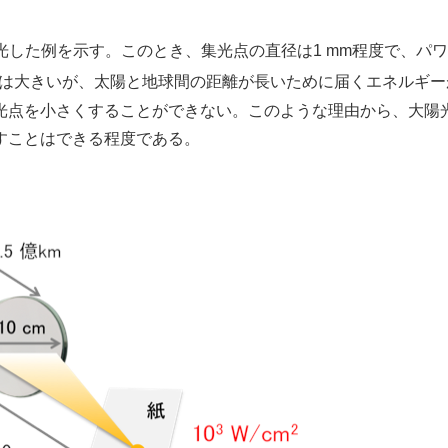
m)で集光した例を示す。このとき、集光点の直径は1 mm程度で、パ
は大きいが、太陽と地球間の距離が長いために届くエネルギー
光点を小さくすることができない。このような理由から、大陽
すことはできる程度である。