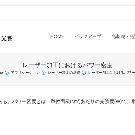
HOME
ピックアップ
光基礎・光
レーザー加工におけるパワー密度
me
アプリケーション
レーザー加工の基礎
レーザー加工におけるパワー
る。パワー密度とは、単位面積(cm
)あたりの光強度(W)で、
2