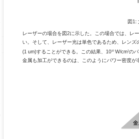
図1
レーザーの場合を図2に示した。この場合では、レーザ
い。そして、レーザー光は単色であるため、レンズ
(1 um)することができる。この結果、10
W/cm
のパ
10
2
金属も加工ができるのは、このようにパワー密度が