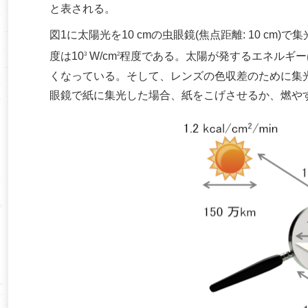
と表される。
図1に太陽光を10 cmの虫眼鏡(焦点距離: 10 c
度は10
W/cm
程度である。太陽が発するエネルギー
3
2
くなっている。そして、レンズの色収差のために集
眼鏡で紙に集光した場合、紙をこげさせるか、燃や