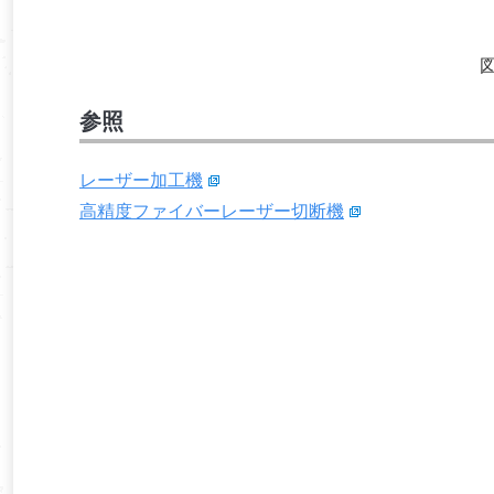
図
参照
レーザー加工機
高精度ファイバーレーザー切断機