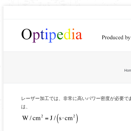
You are here:
Ho
レーザー加工では、非常に高いパワー密度が必要であ
は、