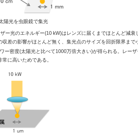
: 太陽光を虫眼鏡で集光
ー光のエネルギー(10 kW)はレンズに届くまでほとんど減衰
の収差の影響がほとんど無く、集光点のサイズを回折限界まで
ワー密度(太陽光と比べて1000万倍大きい)が得られる。レー
非常に高いためである。