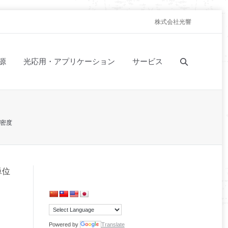
株式会社光響
源
光応用・アプリケーション
サービス
密度
単位
Powered by
Translate