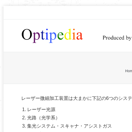
You are here:
Ho
レーザー微細加工装置は大まかに下記の6つのシス
レーザー光源
光路（光学系）
集光システム・スキャナ・アシストガス