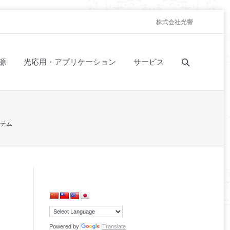
株式会社光響
源
光応用・アプリケーション
サービス
テム
Powered by
Translate