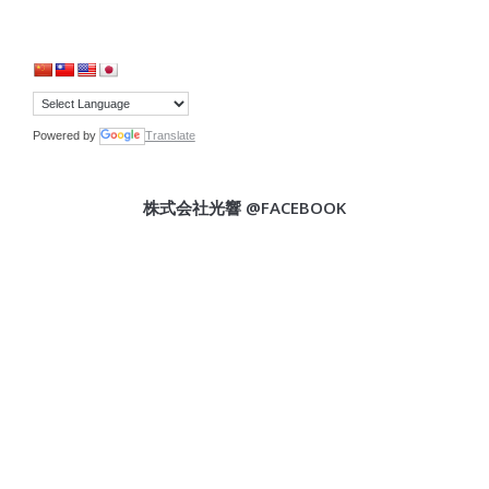
Powered by
Translate
株式会社光響 @FACEBOOK