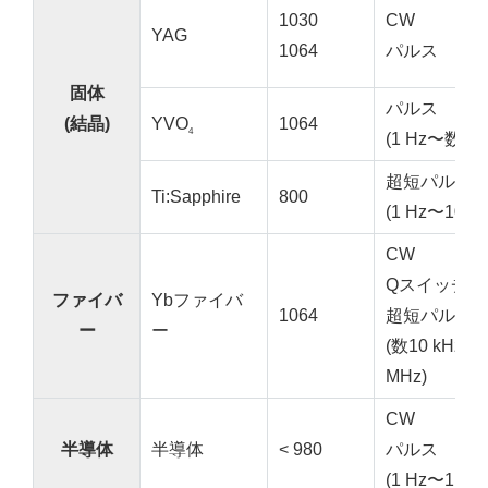
1030
CW
YAG
1064
パルス
固体
パルス
(結晶)
YVO
1064
4
(1 Hz〜数100
超短パルス
Ti:Sapphire
800
(1 Hz〜100 
CW
Qスイッチ
ファイバ
Ybファイバ
1064
超短パルス
ー
ー
(数10 kHz〜
MHz)
CW
半導体
半導体
< 980
パルス
(1 Hz〜1 kHz