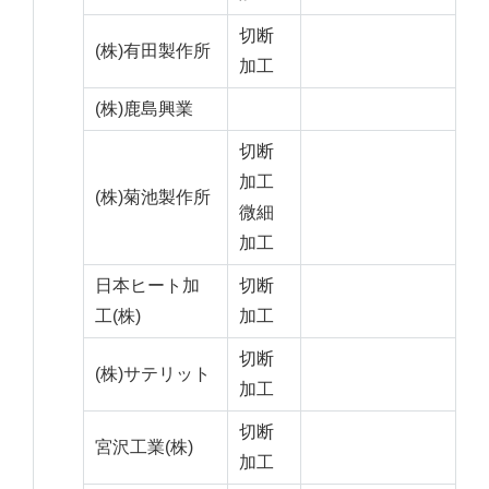
切断
(株)有田製作所
加工
(株)鹿島興業
切断
加工
(株)菊池製作所
微細
加工
日本ヒート加
切断
工(株)
加工
切断
(株)サテリット
加工
切断
宮沢工業(株)
加工