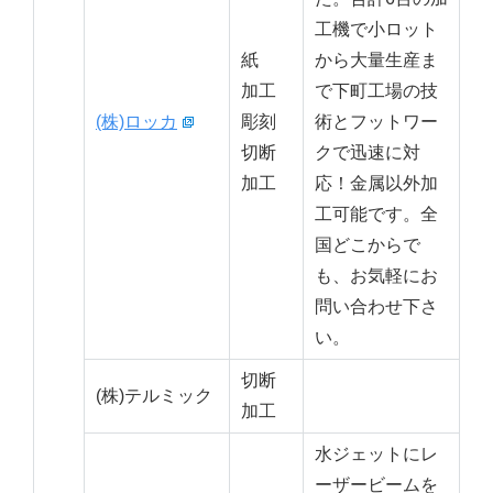
工機で小ロット
紙
から大量生産ま
加工
で下町工場の技
(株)ロッカ
彫刻
術とフットワー
切断
クで迅速に対
加工
応！金属以外加
工可能です。全
国どこからで
も、お気軽にお
問い合わせ下さ
い。
切断
(株)テルミック
加工
水ジェットにレ
ーザービームを