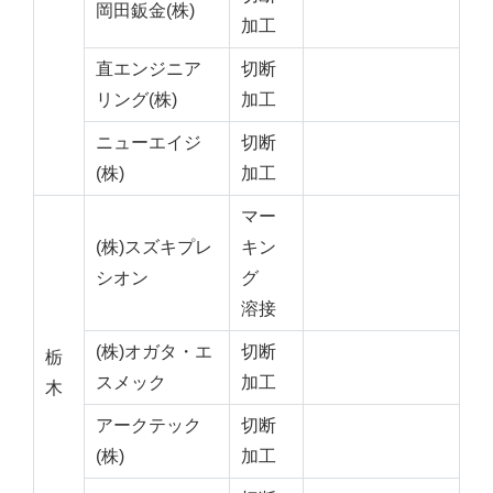
岡田鈑金(株)
加工
直エンジニア
切断
リング(株)
加工
ニューエイジ
切断
(株)
加工
マー
(株)スズキプレ
キン
シオン
グ
溶接
(株)オガタ・エ
切断
栃
スメック
加工
木
アークテック
切断
(株)
加工