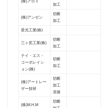
(株)アロイ
加工
切断
(株)アンゼン
加工
星光工業(株)
切断
三ヶ尻工業(株)
加工
テイ・エス・
切断
コーポレイシ
加工
ョン(株)
切断
(株)アートレー
加工
ザー技研
溶接
切断
(株)M.H.M