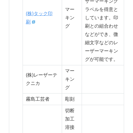
ザーマーキング
マー
ラベルを得意と
(株)タック印
キン
しています。印
刷
グ
刷との組合わせ
などができ、微
細文字などのレ
ーザーマーキン
グが可能です。
マー
(株)レーザーテ
キン
クニカ
グ
霧島工芸者
彫刻
切断
加工
溶接