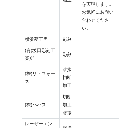
加工
を実現します。
お気軽にお問い
合わせくださ
い。
横浜夢工房
彫刻
(有)坂田彫刻工
彫刻
業所
溶接
(株)リ・フォー
切断
ス
加工
切断
(株)パパス
加工
溶接
レーザーエン
溶接