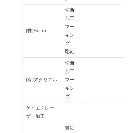
切断
加工
マー
(株)Socra
キン
グ
彫刻
切断
加工
(有)アクリアル
マー
キン
グ
ケイエスレー
ザー加工
微細