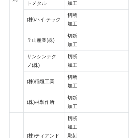
トメタル
加工
切断
(株)ハイ.テック
加工
切断
丘山産業(株)
加工
サンシンテク
切断
ノ(株)
加工
切断
(株)稲垣工業
加工
切断
(株)林製作所
加工
切断
加工
(株)ティアンド
彫刻