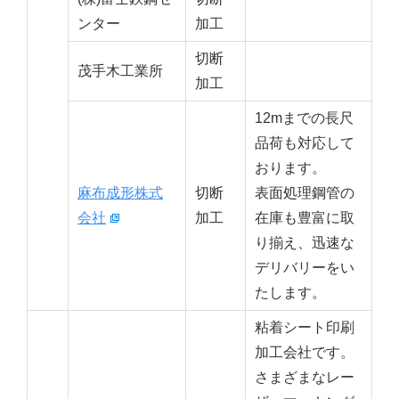
ンター
加工
切断
茂手木工業所
加工
12mまでの長尺
品荷も対応して
おります。
麻布成形株式
切断
表面処理鋼管の
会社
加工
在庫も豊富に取
り揃え、迅速な
デリバリーをい
たします。
粘着シート印刷
加工会社です。
さまざまなレー