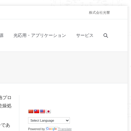
株式会社光響
源
光応用・アプリケーション
サービス
熱プロ
乾燥処
ーであ
Powered by
Translate