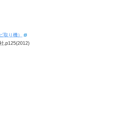
ビ取り機）
125(2012)