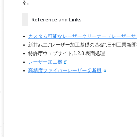
る。
Reference and Links
カスタム可能なレーザークリーナー（レーザーサ
新井武二,”レーザー加工基礎の基礎”,日刊工業新聞社,p
特許庁ウェブサイト,1.2.8 表面処理
レーザー加工機
高精度ファイバーレーザー切断機