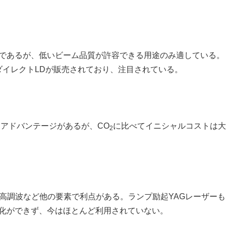
能であるが、低いビーム品質が許容できる用途のみ適している。
度のダイレクトLDが販売されており、注目されている。
なアドバンテージがあるが、CO
に比べてイニシャルコストは大
2
、高調波など他の要素で利点がある。ランプ励起YAGレーザー
別化ができず、今はほとんど利用されていない。