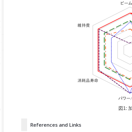
図1:
References and Links