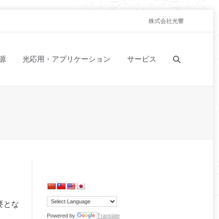
株式会社光響
源
光応用・アプリケーション
サービス
要とな
Powered by
Translate