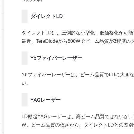
ダイレクトLD
ダイレクトLDは、圧倒的な小型化、低価格化が可
最近、TeraDiodeから500Wでビーム品質が3程
Ybファイバーレーザー
Ybファイバーレーザーは、ビーム品質でLDに大き
い。
YAGレーザー
LD励起YAGレーザーは、高ビーム品質ではないが
が、ビーム品質の低さから、ダイレクトLDとの差