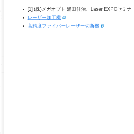
[1] (株)メガオプト 浦田佳治、Laser EXPOセミナー
レーザー加工機
高精度ファイバーレーザー切断機