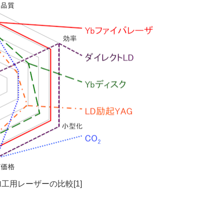
 加工用レーザーの比較[1]