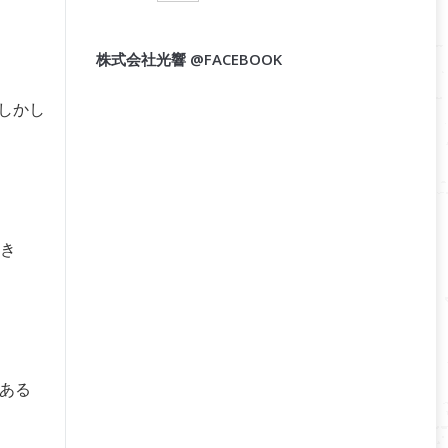
株式会社光響 @FACEBOOK
しかし
き
もある