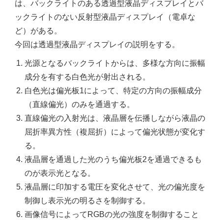
は、バックライトのある透過型液晶ディスプレイとバ
ックライトのない反射型液晶ディスプレイ（電卓な
ど）がある。
今回は透過型液晶ディスプレイの説明をする。
光源となるバックライトからは、多様な方向に振幅
成分を有する白色光が射出される。
白色光は偏光板1によって、特定の方向の振幅成分
（直線偏光）のみを通過する。
直線偏光の入射光は、液晶層を伝播しながら液晶の
屈折率異方性（複屈折）によって偏光状態が変化す
る。
液晶層を通過した光のうち偏光板2を通過できるも
のが表示光となる。
液晶層に印加する電圧を変化させて、光の偏光度を
制御し表示光の明るさを制御する。
画像信号によってRGBの光の強度を制御すること