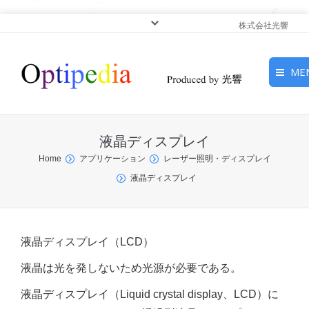
株式会社光響
ME
HOME
液晶ディスプレイ
ピックアップ
You are here:
Home
アプリケーション
レーザー照明・ディスプレイ
液晶ディスプレイ
光基礎・光源
光応用・アプリケーショ
ン
液晶ディスプレイ（LCD）
サービス
液晶は光を発しないため光源が必要である。
液晶ディスプレイ（Liquid crystal display、LCD）に