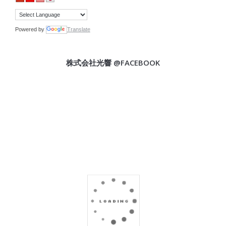
Powered by
Translate
株式会社光響 @FACEBOOK