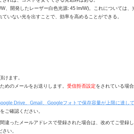
lm/W、開発したレーザー白色光源: 45 lm/W)。これについては
れていない光を出すことで、効率を高めることができる。
覧頂けます。
きを行うためのメールをお送りします。
受信拒否設定
をされている場合
Google Drive、Gmail、Googleフォトで保存容量が上限に達し
をご確認ください。
間違ったメールアドレスで登録された場合は、改めてご登録し
ださい。