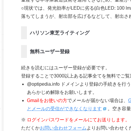
○現状では、発光効率がLEDに劣る(白色LED: 100 
落ちてしまうが、射出部を広げるなどして、射出さ
ハリソン東芝ライティング
無料ユーザー登録
続きを読むにはユーザー登録が必要です。
登録することで3000以上ある記事全てを無料でご
@optipedia.info ドメインより登録の手続
あらかじめ解除をお願いします。
Gmailをお使いの方
でメールが届かない場合は、
とメールの受信ができなくなります
。空き容量
※
ログインパスワードをメールにてお送りします。
ただくか
お問い合わせフォーム
よりお問い合わせく