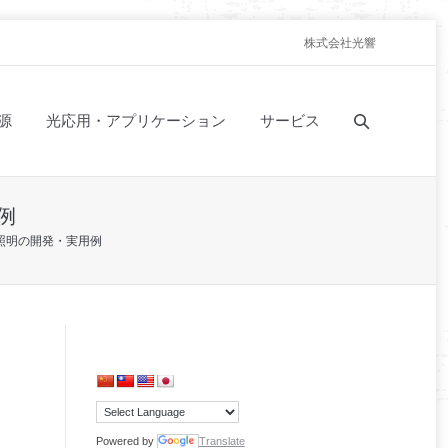
株式会社光響
源
光応用・アプリケーション
サービス
例
照明の開発・実用例
Powered by
Translate