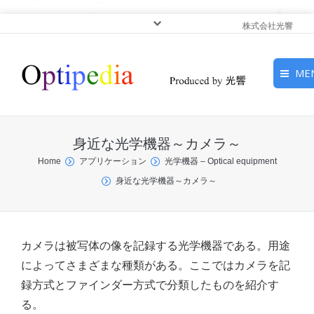
株式会社光響
ME
HOME
身近な光学機器～カメラ～
ピックアップ
You are here:
Home
アプリケーション
光学機器 – Optical equipment
身近な光学機器～カメラ～
光基礎・光源
光応用・アプリケーショ
ン
カメラは被写体の像を記録する光学機器である。用途
によってさまざまな種類がある。ここではカメラを記
サービス
録方式とファインダー方式で分類したものを紹介す
る。