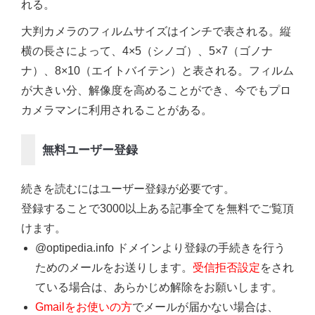
れる。
大判カメラのフィルムサイズはインチで表される。縦
横の長さによって、4×5（シノゴ）、5×7（ゴノナ
ナ）、8×10（エイトバイテン）と表される。フィルム
が大きい分、解像度を高めることができ、今でもプロ
カメラマンに利用されることがある。
無料ユーザー登録
続きを読むにはユーザー登録が必要です。
登録することで3000以上ある記事全てを無料でご覧頂
けます。
@optipedia.info ドメインより登録の手続きを行う
ためのメールをお送りします。
受信拒否設定
をされ
ている場合は、あらかじめ解除をお願いします。
Gmailをお使いの方
でメールが届かない場合は、