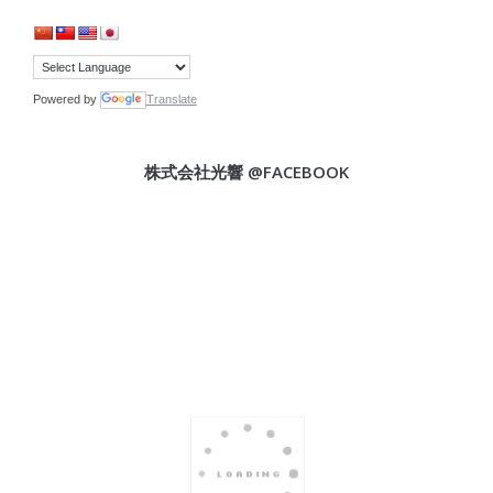
Powered by
Translate
株式会社光響 @FACEBOOK