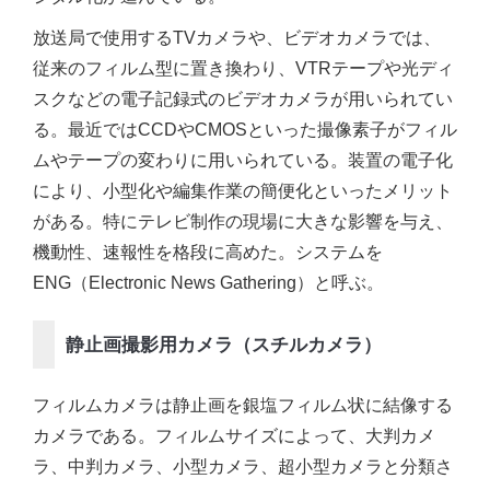
放送局で使用するTVカメラや、ビデオカメラでは、
従来のフィルム型に置き換わり、VTRテープや光ディ
スクなどの電子記録式のビデオカメラが用いられてい
る。最近ではCCDやCMOSといった撮像素子がフィル
ムやテープの変わりに用いられている。装置の電子化
により、小型化や編集作業の簡便化といったメリット
がある。特にテレビ制作の現場に大きな影響を与え、
機動性、速報性を格段に高めた。システムを
ENG（Electronic News Gathering）と呼ぶ。
静止画撮影用カメラ（スチルカメラ）
フィルムカメラは静止画を銀塩フィルム状に結像する
カメラである。フィルムサイズによって、大判カメ
ラ、中判カメラ、小型カメラ、超小型カメラと分類さ