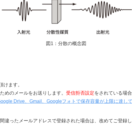
図1：分散の概念図
覧頂けます。
きを行うためのメールをお送りします。
受信拒否設定
をされている場合
Google Drive、Gmail、Googleフォトで保存容量が上
間違ったメールアドレスで登録された場合は、改めてご登録し