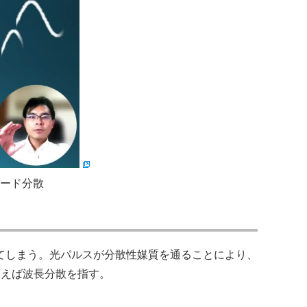
ード分散
てしまう。光パルスが分散性媒質を通ることにより、
言えば波長分散を指す。