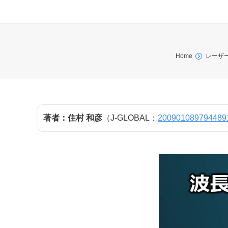
You are here:
Home
レーザ
著者：住村 和彦
（J-GLOBAL：
200901089794489