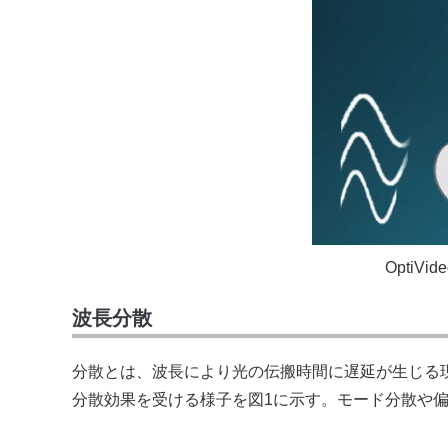
Opti
波長分散
分散とは、波長により光の伝搬時間に遅延が生じる
分散効果を受ける様子を図1に示す。モード分散や