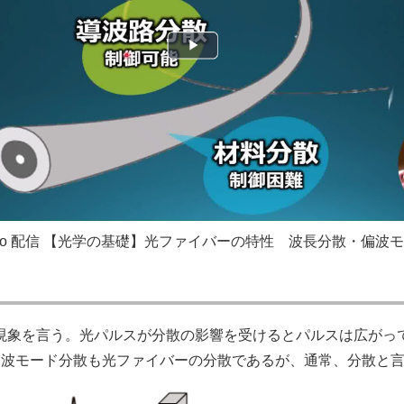
Video 配信 【光学の基礎】光ファイバーの特性 波長分散・偏波モ
現象を言う。光パルスが分散の影響を受けるとパルスは広がっ
偏波モード分散も光ファイバーの分散であるが、通常、分散と