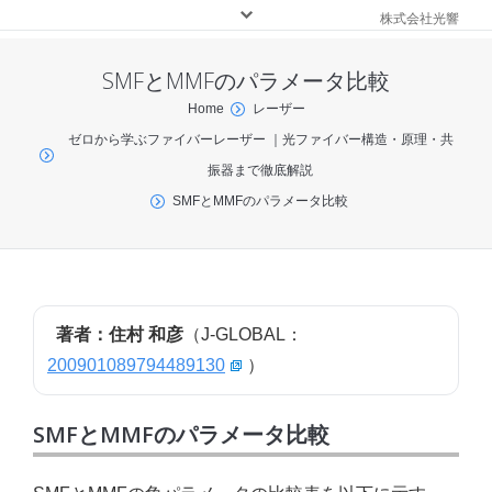
株式会社光響
SMFとMMFのパラメータ比較
You are here:
Home
レーザー
ゼロから学ぶファイバーレーザー ｜光ファイバー構造・原理・共
振器まで徹底解説
SMFとMMFのパラメータ比較
著者：住村 和彦
（J-GLOBAL：
200901089794489130
）
SMFとMMFのパラメータ比較