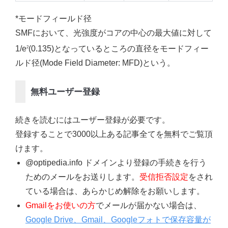
*モードフィールド径
SMFにおいて、光強度がコアの中心の最大値に対して
1/e
(0.135)となっているところの直径をモードフィー
2
ルド径(Mode Field Diameter: MFD)という。
無料ユーザー登録
続きを読むにはユーザー登録が必要です。
登録することで3000以上ある記事全てを無料でご覧頂
けます。
@optipedia.info ドメインより登録の手続きを行う
ためのメールをお送りします。
受信拒否設定
をされ
ている場合は、あらかじめ解除をお願いします。
Gmailをお使いの方
でメールが届かない場合は、
Google Drive、Gmail、Googleフォトで保存容量が