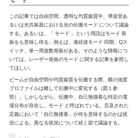
この記事では自由空間、透明な均質媒質中、導波管あ
るいは光共振器における光の伝搬モード について議論
する。あるいは、「 モード 」という用語はモード 発
振をも意味し得る。例えば、連続波モード 同期、Qス
イッチ、単一周波数発振がある。そのような情報につ
いては、レーザー発振のモード に関する記事を参照し
てほしい。
ビームが自由空間や均質媒質を伝搬する際、横の強度
プロファイルは概して伝搬中に変化する（図１参
照）。しかしながら、伝搬中、自己無撞着な特定の電
場分布が存在し、モード と呼ばれている。言及された
定義において「自己無撞着」が何を意味するのかは状
況による。異なる状況について続く節で議論する。