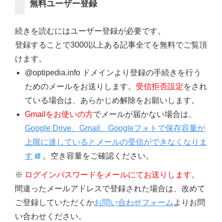
無料ユーザー登録
続きを読むにはユーザー登録が必要です。
登録することで3000以上ある記事全てを無料でご覧頂
けます。
@optipedia.info ドメインより登録の手続きを行う
ためのメールをお送りします。
受信拒否設定
をされ
ている場合は、あらかじめ解除をお願いします。
Gmailをお使いの方
でメールが届かない場合は、
Google Drive、Gmail、Googleフォトで保存容量が
上限に達しているとメールの受信ができなくなりま
す
。空き容量をご確認ください。
※
ログインパスワードをメールにてお送りします。
間違ったメールアドレスで登録された場合は、改めて
ご登録していただくか
お問い合わせフォーム
よりお問
い合わせください。