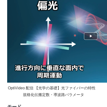
OptiVideo 配信 【光学の基礎】光ファイバーの特性
規格化伝搬定数・導波路パラメータ
モード